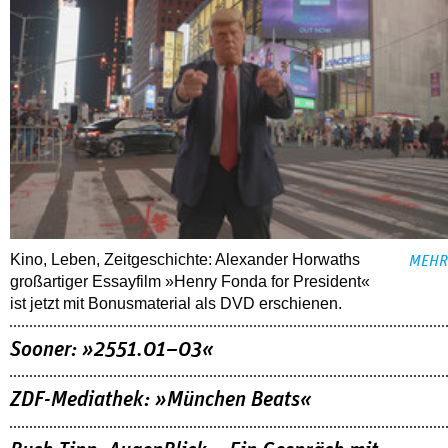
Kino, Leben, Zeitgeschichte: Alexander Horwaths
MEHR
großartiger Essayfilm »Henry Fonda for President«
ist jetzt mit Bonusmaterial als DVD erschienen.
Sooner: »2551.01–03«
ZDF-Mediathek: »München Beats«