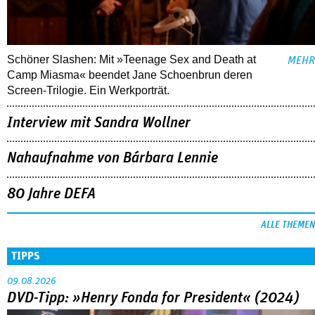
Schöner Slashen: Mit »Teenage Sex and Death at
MEHR
Camp Miasma« beendet Jane Schoenbrun deren
Screen-Trilogie. Ein Werkporträt.
Interview mit Sandra Wollner
Nahaufnahme von Bárbara Lennie
80 Jahre DEFA
ALLE THEMEN
TIPPS
09.08.2026
DVD-Tipp: »Henry Fonda for President« (2024)