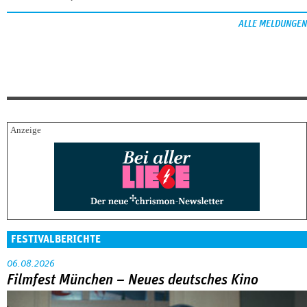
ALLE MELDUNGEN
FESTIVALBERICHTE
06.08.2026
Filmfest München – Neues deutsches Kino