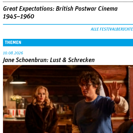
Great Expectations: British Postwar Cinema
1945–1960
ALLE FESTIVALBERICHTE
THEMEN
10.08.2026
Jane Schoenbrun: Lust & Schrecken