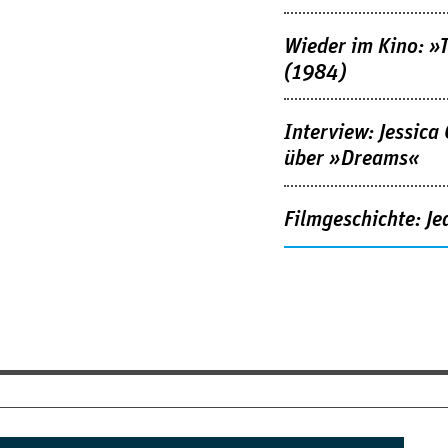
Wieder im Kino: »
(1984)
Interview: Jessica
über »Dreams«
Filmgeschichte: Je