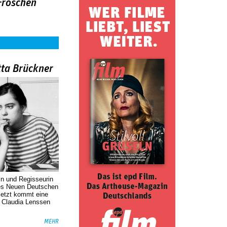
Fröschen
tta Brückner
in und Regisseurin
des Neuen Deutschen
Jetzt kommt eine
. Claudia Lenssen
MEHR