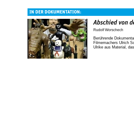
IN DER DOKUMENTATION:
Abschied von d
Rudolf Worschech
Berührende Dokumentati
Filmemachers Ulrich Sc
Ulrike aus Material, das