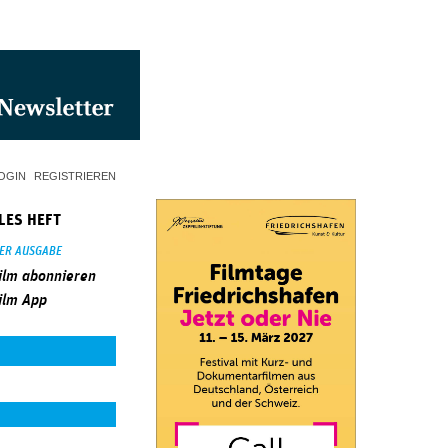
OGIN
REGISTRIEREN
LES HEFT
SER AUSGABE
ilm abonnieren
ilm App