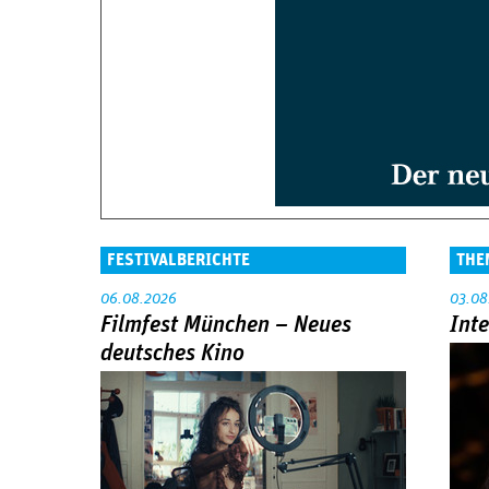
FESTIVALBERICHTE
THE
06.08.2026
03.08
Filmfest München – Neues
Int
deutsches Kino