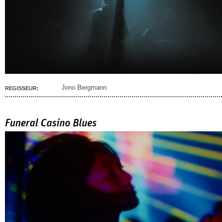
Jono Bergmann
REGISSEUR:
Funeral Casino Blues