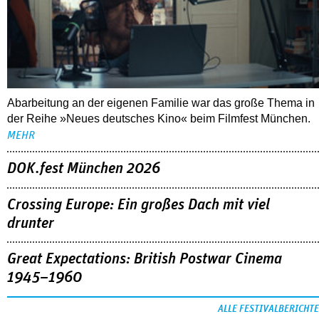
Abarbeitung an der eigenen Familie war das große Thema in
der Reihe »Neues deutsches Kino« beim Filmfest München.
MEHR
DOK.fest München 2026
Crossing Europe: Ein großes Dach mit viel
drunter
Great Expectations: British Postwar Cinema
1945–1960
ALLE FESTIVALBERICHTE