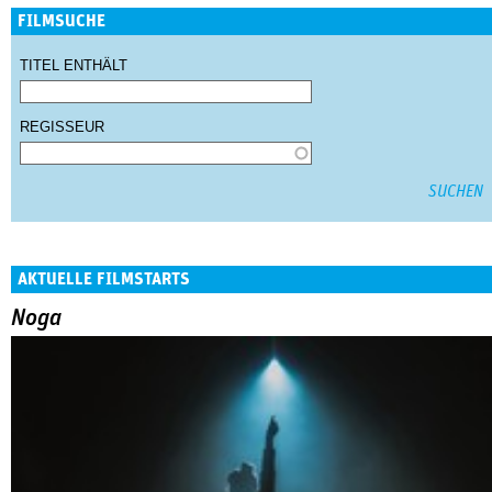
FILMSUCHE
TITEL ENTHÄLT
REGISSEUR
AKTUELLE FILMSTARTS
Noga