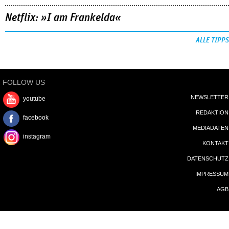
Netflix: »I am Frankelda«
ALLE TIPPS
FOLLOW US
NEWSLETTER
youtube
REDAKTION
facebook
MEDIADATEN
instagram
KONTAKT
DATENSCHUTZ
IMPRESSUM
AGB