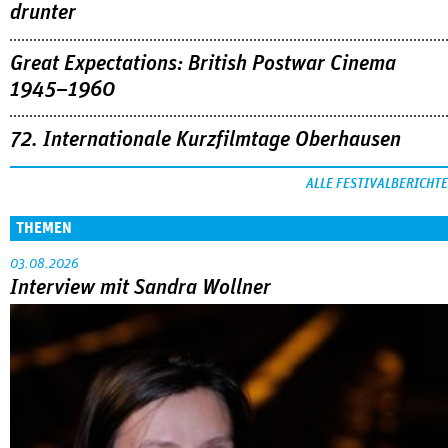
drunter
Great Expectations: British Postwar Cinema
1945–1960
72. Internationale Kurzfilmtage Oberhausen
ALLE FESTIVALBERICHTE
THEMEN
03.08.2026
Interview mit Sandra Wollner