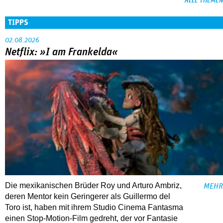
ALLE THEMEN
TIPPS
02.08.2026
Netflix: »I am Frankelda«
Die mexikanischen Brüder Roy und Arturo Ambriz,
MEHR
deren Mentor kein Geringerer als Guillermo del
Toro ist, haben mit ihrem Studio Cinema Fantasma
einen Stop-Motion-Film gedreht, der vor Fantasie