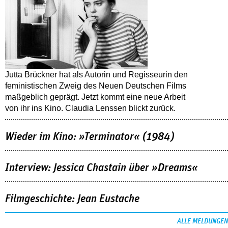
Jutta Brückner hat als Autorin und Regisseurin den
feministischen Zweig des Neuen Deutschen Films
maßgeblich geprägt. Jetzt kommt eine neue Arbeit
von ihr ins Kino. Claudia Lenssen blickt zurück.
Wieder im Kino: »Terminator« (1984)
Interview: Jessica Chastain über »Dreams«
Filmgeschichte: Jean Eustache
ALLE MELDUNGEN