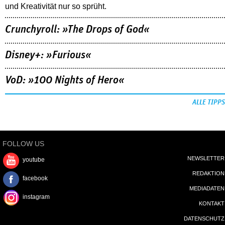
und Kreativität nur so sprüht.
Crunchyroll: »The Drops of God«
Disney+: »Furious«
VoD: »100 Nights of Hero«
ALLE TIPPS
FOLLOW US
NEWSLETTER
youtube
REDAKTION
facebook
MEDIADATEN
instagram
KONTAKT
DATENSCHUTZ