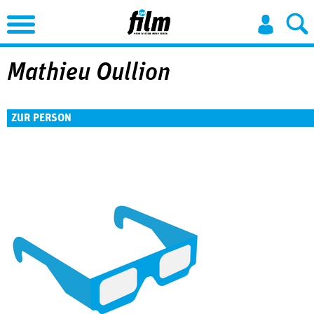
Jump to Navigation
Mathieu Oullion
ZUR PERSON