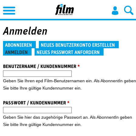
Jump to Navigation
Anmelden
Haupt-Reiter
ABONNIEREN
NEUES BENUTZERKONTO ERSTELLEN
ANMELDEN
NEUES PASSWORT ANFORDERN
(aktiver Reiter)
BENUTZERNAME / KUNDENNUMMER
*
Geben Sie Ihren epd Film-Benutzernamen ein. Als AbonnentIn geben
Sie bitte Ihre gültige Kundennummer ein.
PASSWORT / KUNDENNUMMER
*
Geben Sie hier das zugehörige Passwort an. Als AbonnentIn geben
Sie bitte Ihre gültige Kundennummer ein.