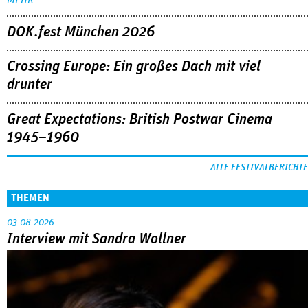
DOK.fest München 2026
Crossing Europe: Ein großes Dach mit viel
drunter
Great Expectations: British Postwar Cinema
1945–1960
ALLE FESTIVALBERICHTE
THEMEN
03.08.2026
Interview mit Sandra Wollner