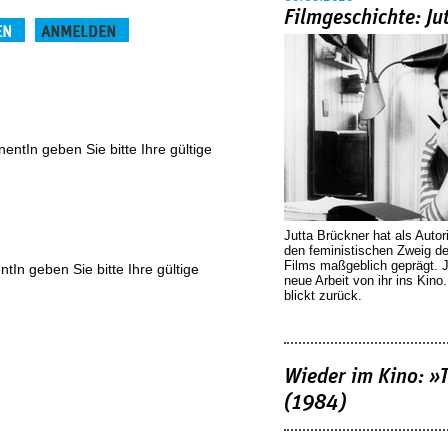
Filmgeschichte: Ju
EN
ANMELDEN
(aktiver Reiter)
ntIn geben Sie bitte Ihre gültige
Jutta Brückner hat als Autor
den feministischen Zweig 
Films maßgeblich geprägt. 
In geben Sie bitte Ihre gültige
neue Arbeit von ihr ins Kino
blickt zurück.
Wieder im Kino: »
(1984)