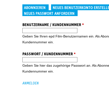
Haupt-Reiter
ABONNIEREN
NEUES BENUTZERKONTO ERSTELL
NEUES PASSWORT ANFORDERN
BENUTZERNAME / KUNDENNUMMER
*
Geben Sie Ihren epd Film-Benutzernamen ein. Als Abonne
Kundennummer ein.
PASSWORT / KUNDENNUMMER
*
Geben Sie hier das zugehörige Passwort an. Als Abonnent
Kundennummer ein.