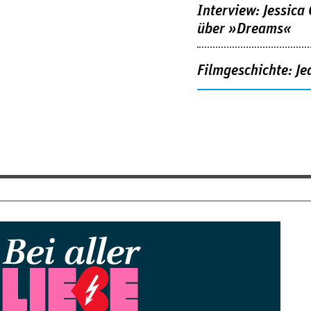
Interview: Jessica
über »Dreams«
Filmgeschichte: Je