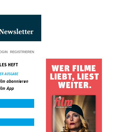
OGIN
REGISTRIEREN
LES HEFT
SER AUSGABE
ilm abonnieren
ilm App