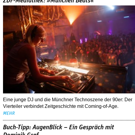
ZDF-Mediathek: »München Beats«
Eine junge DJ und die Münchner Technoszene der 90er: Der
Vierteiler verbindet Zeitgeschichte mit Coming-of-Age.
MEHR
Buch-Tipp: AugenBlick – Ein Gespräch mit