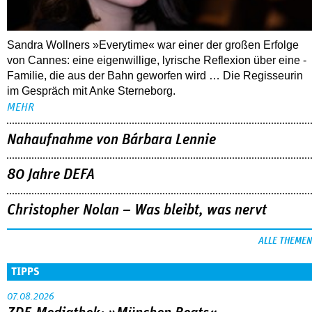
Sandra Wollners »Everytime« war einer der großen Erfolge
von Cannes: eine eigenwillige, lyrische Reflexion über eine ­
Familie, die aus der Bahn geworfen wird … Die Regisseurin
im Gespräch mit Anke Sterneborg.
MEHR
Nahaufnahme von Bárbara Lennie
80 Jahre DEFA
Christopher Nolan – Was bleibt, was nervt
ALLE THEMEN
TIPPS
07.08.2026