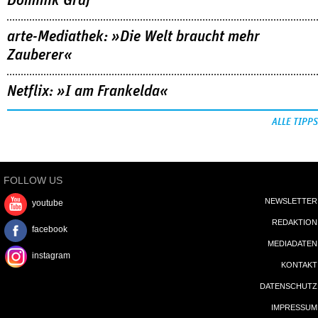
Dominik Graf
arte-Mediathek: »Die Welt braucht mehr
Zauberer«
Netflix: »I am Frankelda«
ALLE TIPPS
FOLLOW US
NEWSLETTER
youtube
REDAKTION
facebook
MEDIADATEN
instagram
KONTAKT
DATENSCHUTZ
IMPRESSUM