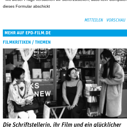
dieses Formular abschickt
MEHR AUF EPD-FILM.DE
FILMKRITIKEN / THEMEN
Die Schriftstellerin, ihr Film und ein glücklicher