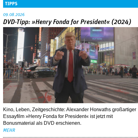
TIPPS
09.08.2026
DVD-Tipp: »Henry Fonda for President« (2024)
Kino, Leben, Zeitgeschichte: Alexander Horwaths großartiger
Essayfilm »Henry Fonda for President« ist jetzt mit
Bonusmaterial als DVD erschienen.
MEHR