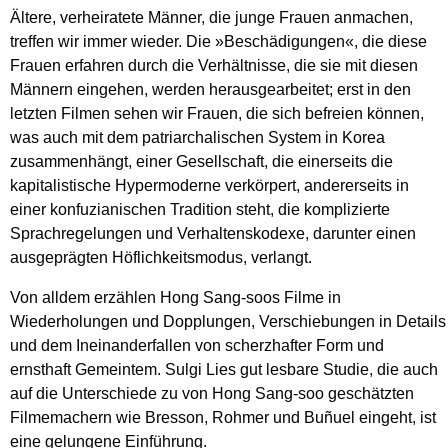
Ältere, verheiratete Männer, die junge Frauen anmachen,
treffen wir immer wieder. Die »Beschädigungen«, die diese
Frauen erfahren durch die Verhältnisse, die sie mit diesen
Männern eingehen, werden herausgearbeitet; erst in den
letzten Filmen sehen wir Frauen, die sich befreien können,
was auch mit dem patriarchalischen System in Korea
zusammenhängt, einer Gesellschaft, die einerseits die
kapitalistische Hypermoderne verkörpert, andererseits in
einer konfuzianischen Tradition steht, die komplizierte
Sprachregelungen und Verhaltenskodexe, darunter einen
ausgeprägten Höflichkeitsmodus, verlangt.
Von alldem erzählen Hong Sang-soos Filme in
Wiederholungen und Dopplungen, Verschiebungen in Details
und dem Ineinanderfallen von scherzhafter Form und
ernsthaft Gemeintem. Sulgi Lies gut lesbare Studie, die auch
auf die Unterschiede zu von Hong Sang-soo geschätzten
Filmemachern wie Bres­son, Rohmer und Buñuel eingeht, ist
eine gelungene Einführung.