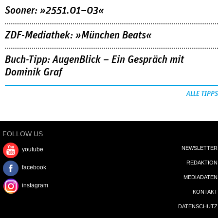
Sooner: »2551.01–03«
ZDF-Mediathek: »München Beats«
Buch-Tipp: AugenBlick – Ein Gespräch mit
Dominik Graf
ALLE TIPPS
FOLLOW US
NEWSLETTER
youtube
REDAKTION
facebook
MEDIADATEN
instagram
KONTAKT
DATENSCHUTZ