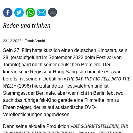
Reden und trinken
23.12.2022
Frank Arnold
Sein 27. Film hatte kürzlich einen deutschen Kinostart, sein
28. (erstaufgeführt im September 2022 beim Festival von
Toronto) harrt noch seiner deutschen Premiere. Der
koreanische Regisseur Hong Sang-soo brachte es zwar
bereits mit seinem Debütfilm »
THE DAY THE PIG FELL INTO THE
« (1996) hierzulande zu Festivalehren und ist
WELL
Stammgast der Berlinale, aber wer nicht in Berlin lebt (wo
auch das rührige fsk-Kino gerade eine Filmreihe ihm zu
Ehren zeigte), der ist auf ausländische DVD-
Veröffentlichungen angewiesen.
Denn seine aktuelle Produktion »
DIE SCHRIFTSTELLERIN, IHR