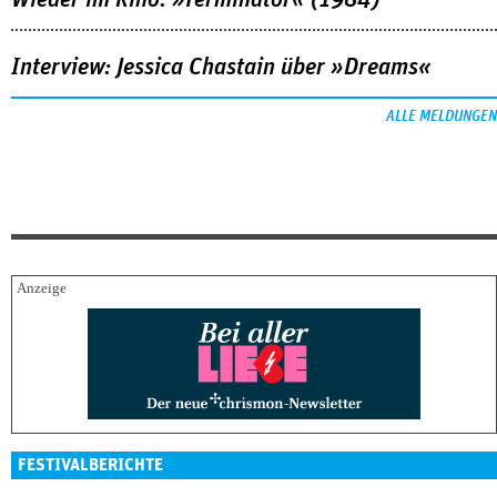
Wieder im Kino: »Terminator« (1984)
Interview: Jessica Chastain über »Dreams«
ALLE MELDUNGEN
FESTIVALBERICHTE