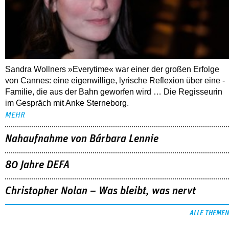
Sandra Wollners »Everytime« war einer der großen Erfolge
von Cannes: eine eigenwillige, lyrische Reflexion über eine ­
Familie, die aus der Bahn geworfen wird … Die Regisseurin
im Gespräch mit Anke Sterneborg.
MEHR
Nahaufnahme von Bárbara Lennie
80 Jahre DEFA
Christopher Nolan – Was bleibt, was nervt
ALLE THEMEN