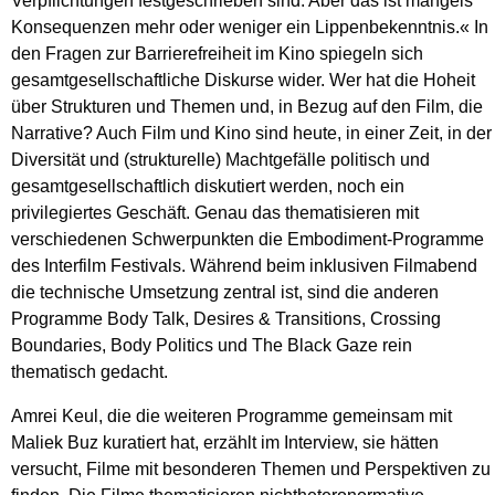
Verpflichtungen festgeschrieben sind. Aber das ist mangels
Konsequenzen mehr oder weniger ein Lippenbekenntnis.« In
den Fragen zur Barrierefreiheit im Kino spiegeln sich
gesamtgesellschaftliche Diskurse wider. Wer hat die Hoheit
über Strukturen und Themen und, in Bezug auf den Film, die
Narrative? Auch Film und Kino sind heute, in einer Zeit, in der
Diversität und (strukturelle) Machtgefälle politisch und
gesamtgesellschaftlich diskutiert werden, noch ein
privilegiertes Geschäft. Genau das thematisieren mit
verschiedenen Schwerpunkten die Embodiment-Programme
des Interfilm Festivals. Während beim inklusiven Filmabend
die technische Umsetzung zentral ist, sind die anderen
Programme Body Talk, Desires & Transitions, Crossing
Boundaries, Body Politics und The Black Gaze rein
thematisch gedacht.
Amrei Keul, die die weiteren Programme gemeinsam mit
Maliek Buz kuratiert hat, erzählt im Interview, sie hätten
versucht, Filme mit besonderen Themen und Perspektiven zu