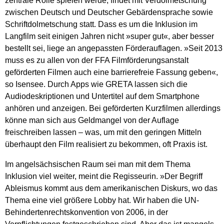
zentrale Rolle spielen werde, findet mit Verdolmetschung
zwischen Deutsch und Deutscher Gebärdensprache sowie
Schriftdolmetschung statt. Dass es um die Inklusion im
Langfilm seit einigen Jahren nicht »super gut«, aber besser
bestellt sei, liege an angepassten Förderauflagen. »Seit 2013
muss es zu allen von der FFA Filmförderungsanstalt
geförderten Filmen auch eine barrierefreie Fassung geben«,
so Isensee. Durch Apps wie GRETA lassen sich die
Audiodeskriptionen und Untertitel auf dem Smartphone
anhören und anzeigen. Bei geförderten Kurzfilmen allerdings
könne man sich aus Geldmangel von der Auflage
freischreiben lassen – was, um mit den geringen Mitteln
überhaupt den Film realisiert zu bekommen, oft Praxis ist.
Im angelsächsischen Raum sei man mit dem Thema
Inklusion viel weiter, meint die Regisseurin. »Der Begriff
Ableismus kommt aus dem amerikanischen Diskurs, wo das
Thema eine viel größere Lobby hat. Wir haben die UN-
Behindertenrechtskonvention von 2006, in der