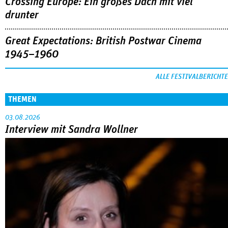
Crossing Europe: Ein großes Dach mit viel
drunter
Great Expectations: British Postwar Cinema
1945–1960
ALLE FESTIVALBERICHTE
THEMEN
03.08.2026
Interview mit Sandra Wollner