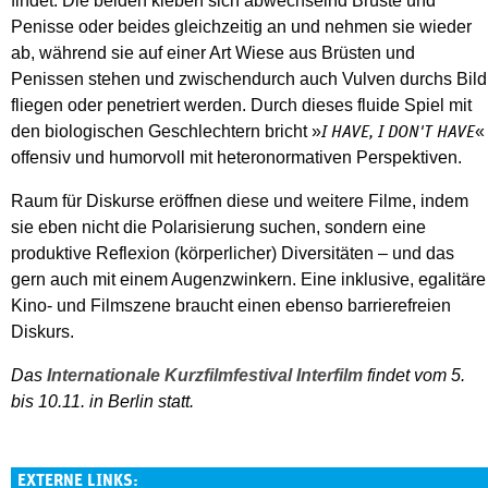
findet. Die beiden kleben sich abwechselnd Brüste und
Penisse oder beides gleichzeitig an und nehmen sie wieder
ab, während sie auf einer Art Wiese aus Brüsten und
Penissen stehen und zwischendurch auch Vulven durchs Bild
fliegen oder penetriert werden. Durch dieses fluide Spiel mit
den biologischen Geschlechtern bricht »
«
I HAVE, I DON'T HAVE
offensiv und humorvoll mit heteronormativen Perspektiven.
Raum für Diskurse eröffnen diese und weitere Filme, indem
sie eben nicht die Polarisierung suchen, sondern eine
produktive Reflexion (körperlicher) Diversitäten – und das
gern auch mit einem Augenzwinkern. Eine inklusive, egalitäre
Kino- und Filmszene braucht einen ebenso barrierefreien
Diskurs.
Das
Internationale Kurzfilmfestival Interfilm
findet vom 5.
bis 10.11. in Berlin statt.
EXTERNE LINKS: