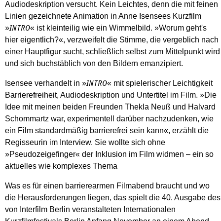
Audiodeskription versucht. Kein Leichtes, denn die mit feinen
Linien gezeichnete Animation in Anne Isensees Kurzfilm
»
« ist kleinteilig wie ein Wimmelbild. »Worum geht's
INTRO
hier eigentlich?«, verzweifelt die Stimme, die vergeblich nach
einer Hauptfigur sucht, schließlich selbst zum Mittelpunkt wird
und sich buchstäblich von den Bildern emanzipiert.
Isensee verhandelt in »
« mit spielerischer Leichtigkeit
INTRO
Barrierefreiheit, Audiodeskription und Untertitel im Film. »Die
Idee mit meinen beiden Freunden Thekla Neuß und Halvard
Schommartz war, experimentell darüber nachzudenken, wie
ein Film standardmäßig barrierefrei sein kann«, erzählt die
Regisseurin im Interview. Sie wollte sich ohne
»Pseudozeigefinger« der Inklusion im Film widmen – ein so
aktuelles wie komplexes Thema
Was es für einen barrierearmen Film­abend braucht und wo
die Herausforderungen liegen, das spielt die 40. Ausgabe des
von Interfilm Berlin veranstalteten Internationalen