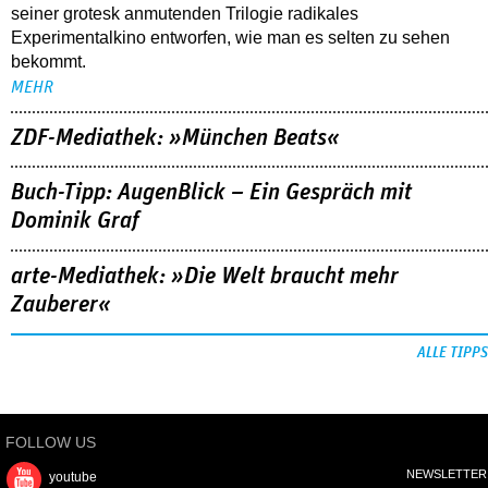
seiner grotesk anmutenden Trilogie radikales
Experimentalkino entworfen, wie man es selten zu sehen
bekommt.
MEHR
ZDF-Mediathek: »München Beats«
Buch-Tipp: AugenBlick – Ein Gespräch mit
Dominik Graf
arte-Mediathek: »Die Welt braucht mehr
Zauberer«
ALLE TIPPS
FOLLOW US
NEWSLETTER
youtube