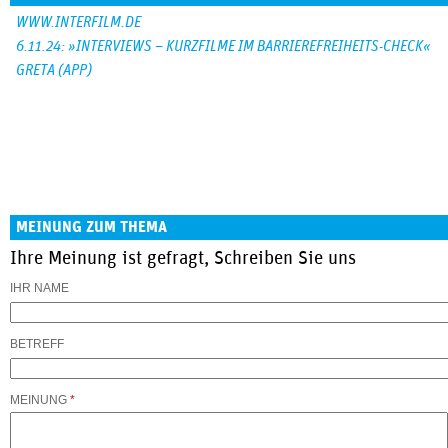
WWW.INTERFILM.DE
6.11.24: »INTERVIEWS – KURZ­­FILME IM BARRIEREFREIHEITS-CHECK«
GRETA (APP)
MEINUNG ZUM THEMA
Ihre Meinung ist gefragt, Schreiben Sie uns
IHR NAME
BETREFF
MEINUNG
*