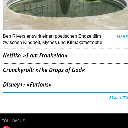
Ben Rivers entwirft einen poetischen Endzeitfilm
MEHR
zwischen Kindheit, Mythos und Klimakatastrophe.
Netflix: »I am Frankelda«
Crunchyroll: »The Drops of God«
Disney+: »Furious«
ALLE TIPPS
FOLLOW US