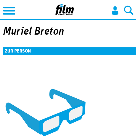
Jump to Navigation
Muriel Breton
ZUR PERSON