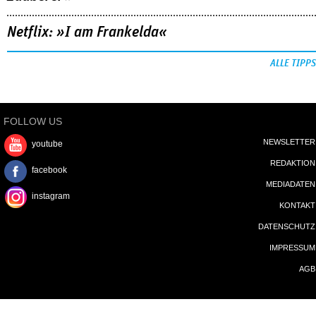
Netflix: »I am Frankelda«
ALLE TIPPS
FOLLOW US
NEWSLETTER
youtube
REDAKTION
facebook
MEDIADATEN
instagram
KONTAKT
DATENSCHUTZ
IMPRESSUM
AGB