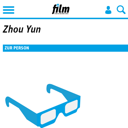
Jump to Navigation
Zhou Yun
ZUR PERSON