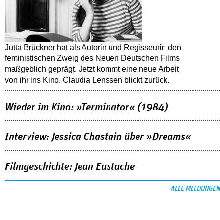
Jutta Brückner hat als Autorin und Regisseurin den
feministischen Zweig des Neuen Deutschen Films
maßgeblich geprägt. Jetzt kommt eine neue Arbeit
von ihr ins Kino. Claudia Lenssen blickt zurück.
Wieder im Kino: »Terminator« (1984)
Interview: Jessica Chastain über »Dreams«
Filmgeschichte: Jean Eustache
ALLE MELDUNGEN