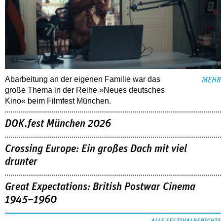
Abarbeitung an der eigenen Familie war das
MEHR
große Thema in der Reihe »Neues deutsches
Kino« beim Filmfest München.
DOK.fest München 2026
Crossing Europe: Ein großes Dach mit viel
drunter
Great Expectations: British Postwar Cinema
1945–1960