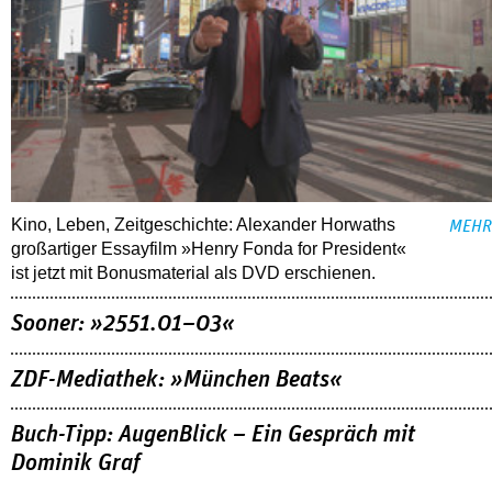
Kino, Leben, Zeitgeschichte: Alexander Horwaths
MEHR
großartiger Essayfilm »Henry Fonda for President«
ist jetzt mit Bonusmaterial als DVD erschienen.
Sooner: »2551.01–03«
ZDF-Mediathek: »München Beats«
Buch-Tipp: AugenBlick – Ein Gespräch mit
Dominik Graf