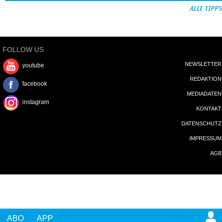
ALLE TIPPS
FOLLOW US
NEWSLETTER
youtube
REDAKTION
facebook
MEDIADATEN
instagram
KONTAKT
DATENSCHUTZ
IMPRESSUM
AGB
ABO
APP