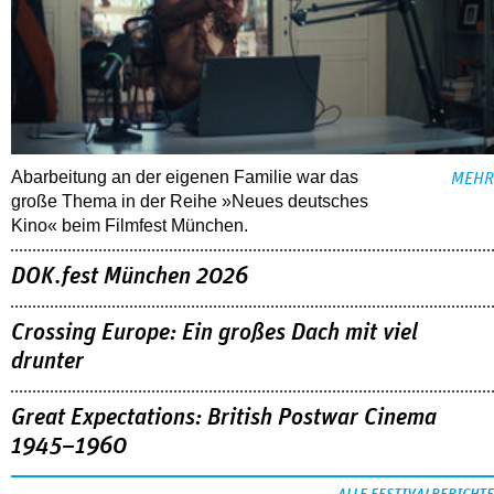
Abarbeitung an der eigenen Familie war das
MEHR
große Thema in der Reihe »Neues deutsches
Kino« beim Filmfest München.
DOK.fest München 2026
Crossing Europe: Ein großes Dach mit viel
drunter
Great Expectations: British Postwar Cinema
1945–1960