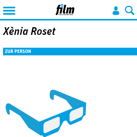
Jump to Navigation
Xènia Roset
ZUR PERSON