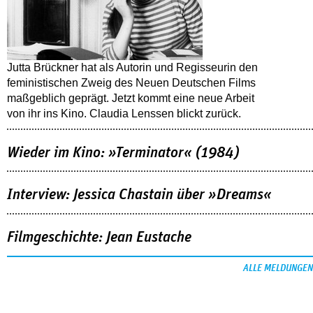
Jutta Brückner hat als Autorin und Regisseurin den
feministischen Zweig des Neuen Deutschen Films
maßgeblich geprägt. Jetzt kommt eine neue Arbeit
von ihr ins Kino. Claudia Lenssen blickt zurück.
Wieder im Kino: »Terminator« (1984)
Interview: Jessica Chastain über »Dreams«
Filmgeschichte: Jean Eustache
ALLE MELDUNGEN