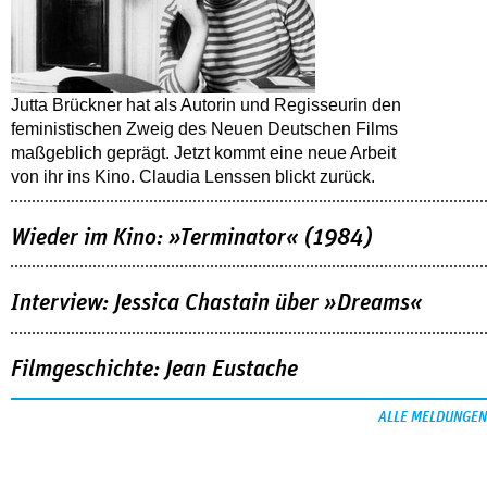
Jutta Brückner hat als Autorin und Regisseurin den
feministischen Zweig des Neuen Deutschen Films
maßgeblich geprägt. Jetzt kommt eine neue Arbeit
von ihr ins Kino. Claudia Lenssen blickt zurück.
Wieder im Kino: »Terminator« (1984)
Interview: Jessica Chastain über »Dreams«
Filmgeschichte: Jean Eustache
ALLE MELDUNGEN