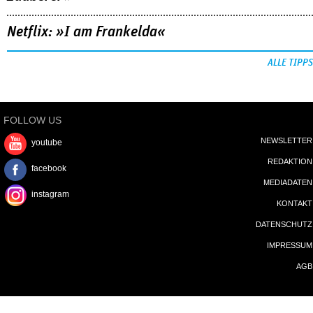
Netflix: »I am Frankelda«
ALLE TIPPS
FOLLOW US
NEWSLETTER
youtube
REDAKTION
facebook
MEDIADATEN
instagram
KONTAKT
DATENSCHUTZ
IMPRESSUM
AGB