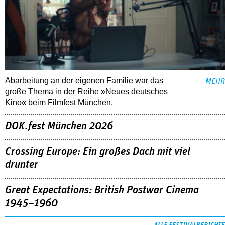
Abarbeitung an der eigenen Familie war das
MEHR
große Thema in der Reihe »Neues deutsches
Kino« beim Filmfest München.
DOK.fest München 2026
Crossing Europe: Ein großes Dach mit viel
drunter
Great Expectations: British Postwar Cinema
1945–1960