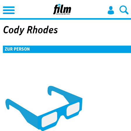
Jump to Navigation
Cody Rhodes
ZUR PERSON