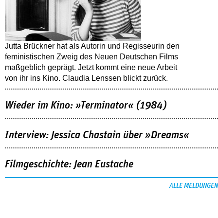
Jutta Brückner hat als Autorin und Regisseurin den
feministischen Zweig des Neuen Deutschen Films
maßgeblich geprägt. Jetzt kommt eine neue Arbeit
von ihr ins Kino. Claudia Lenssen blickt zurück.
Wieder im Kino: »Terminator« (1984)
Interview: Jessica Chastain über »Dreams«
Filmgeschichte: Jean Eustache
ALLE MELDUNGEN