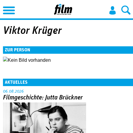
Jump to Navigation
Viktor Krüger
ZUR PERSON
AKTUELLES
06.08.2026
Filmgeschichte: Jutta Brückner