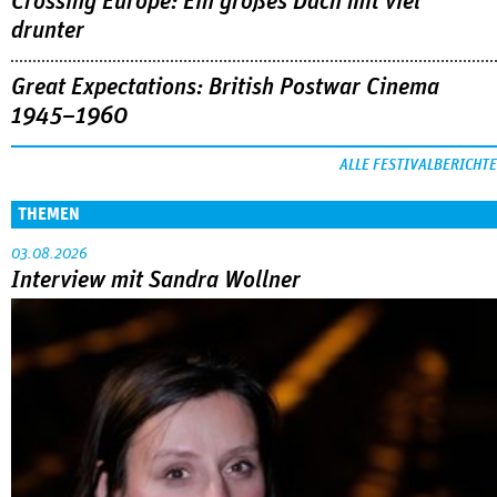
Crossing Europe: Ein großes Dach mit viel
drunter
Great Expectations: British Postwar Cinema
1945–1960
ALLE FESTIVALBERICHTE
THEMEN
03.08.2026
Interview mit Sandra Wollner