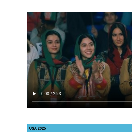
USA
2025