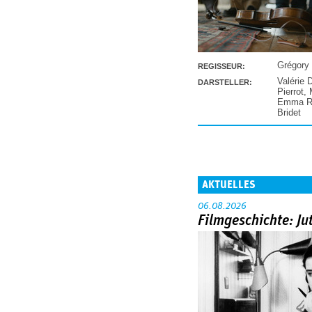
Grégory
REGISSEUR:
Valérie 
DARSTELLER:
Pierrot
,
Emma Ra
Bridet
AKTUELLES
06.08.2026
Filmgeschichte: Ju