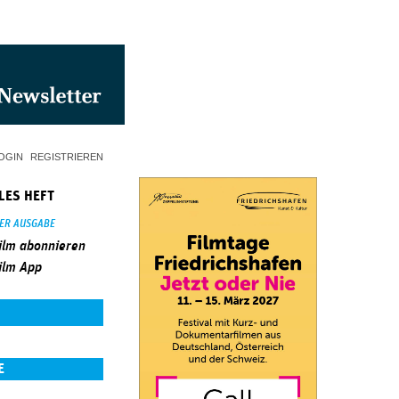
OGIN
REGISTRIEREN
LES HEFT
SER AUSGABE
ilm abonnieren
ilm App
E