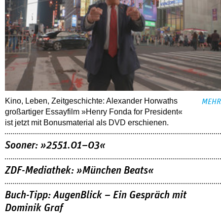
Kino, Leben, Zeitgeschichte: Alexander Horwaths
MEHR
großartiger Essayfilm »Henry Fonda for President«
ist jetzt mit Bonusmaterial als DVD erschienen.
Sooner: »2551.01–03«
ZDF-Mediathek: »München Beats«
Buch-Tipp: AugenBlick – Ein Gespräch mit
Dominik Graf