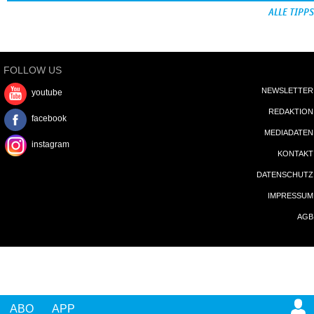
ALLE TIPPS
FOLLOW US
NEWSLETTER
youtube
REDAKTION
facebook
MEDIADATEN
instagram
KONTAKT
DATENSCHUTZ
IMPRESSUM
AGB
ABO
APP