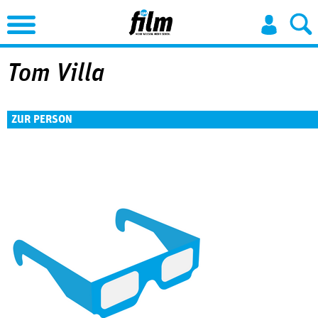
Jump to Navigation
Tom Villa
ZUR PERSON