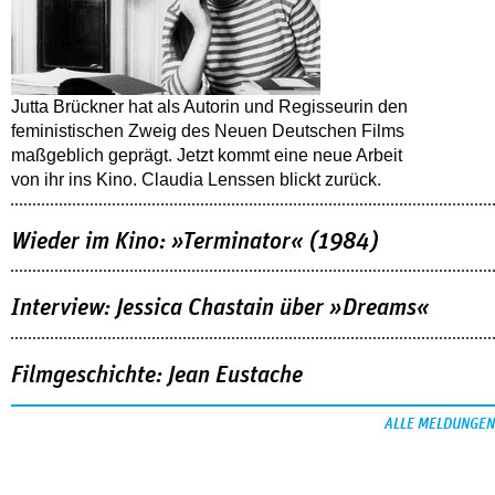
Jutta Brückner hat als Autorin und Regisseurin den
feministischen Zweig des Neuen Deutschen Films
maßgeblich geprägt. Jetzt kommt eine neue Arbeit
von ihr ins Kino. Claudia Lenssen blickt zurück.
Wieder im Kino: »Terminator« (1984)
Interview: Jessica Chastain über »Dreams«
Filmgeschichte: Jean Eustache
ALLE MELDUNGEN