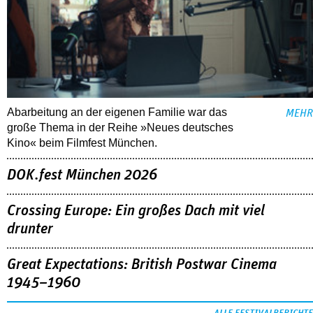
Abarbeitung an der eigenen Familie war das
MEHR
große Thema in der Reihe »Neues deutsches
Kino« beim Filmfest München.
DOK.fest München 2026
Crossing Europe: Ein großes Dach mit viel
drunter
Great Expectations: British Postwar Cinema
1945–1960