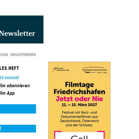
OGIN
REGISTRIEREN
LES HEFT
SER AUSGABE
ilm abonnieren
ilm App
E