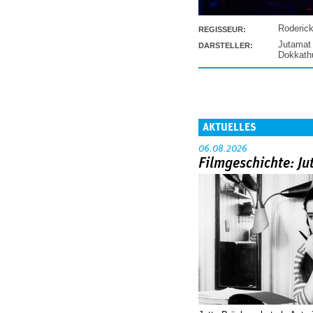
Roderic
REGISSEUR:
Jutamat
DARSTELLER:
Dokkat
AKTUELLES
06.08.2026
Filmgeschichte: Ju