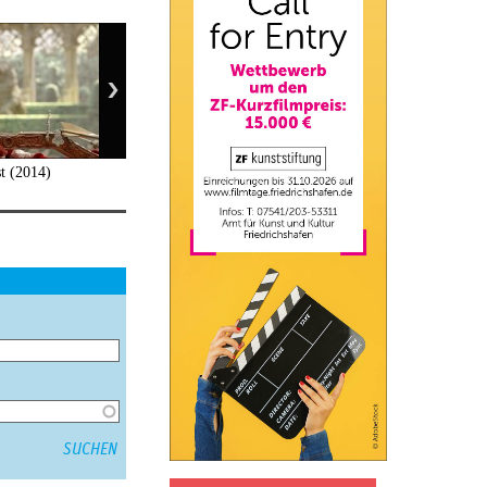
t (2014)