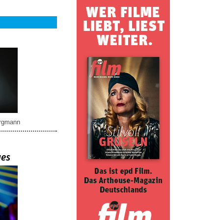
rgmann
ues