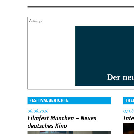
FESTIVALBERICHTE
THE
06.08.2026
03.08
Filmfest München – Neues
Int
deutsches Kino