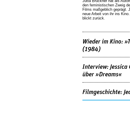
Jutta Brückner hat als Autor
den feministischen Zweig 
Films maßgeblich geprägt. 
neue Arbeit von ihr ins Kino
blickt zurück.
Wieder im Kino: »
(1984)
Interview: Jessica
über »Dreams«
Filmgeschichte: Je