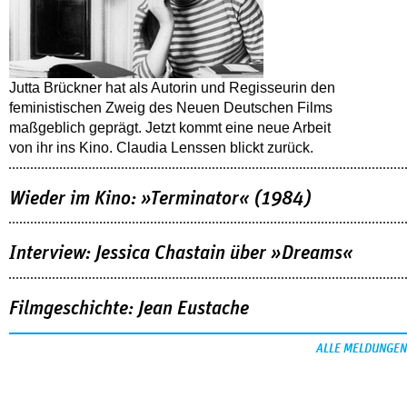
Jutta Brückner hat als Autorin und Regisseurin den
feministischen Zweig des Neuen Deutschen Films
maßgeblich geprägt. Jetzt kommt eine neue Arbeit
von ihr ins Kino. Claudia Lenssen blickt zurück.
Wieder im Kino: »Terminator« (1984)
Interview: Jessica Chastain über »Dreams«
Filmgeschichte: Jean Eustache
ALLE MELDUNGEN