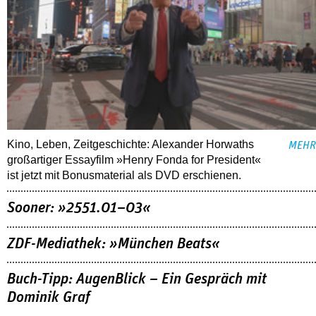
Kino, Leben, Zeitgeschichte: Alexander Horwaths
MEHR
großartiger Essayfilm »Henry Fonda for President«
ist jetzt mit Bonusmaterial als DVD erschienen.
Sooner: »2551.01–03«
ZDF-Mediathek: »München Beats«
Buch-Tipp: AugenBlick – Ein Gespräch mit
Dominik Graf