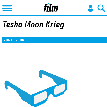
Jump to Navigation
Tesha Moon Krieg
ZUR PERSON