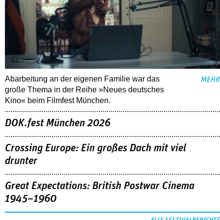
Abarbeitung an der eigenen Familie war das
MEHR
große Thema in der Reihe »Neues deutsches
Kino« beim Filmfest München.
DOK.fest München 2026
Crossing Europe: Ein großes Dach mit viel
drunter
Great Expectations: British Postwar Cinema
1945–1960