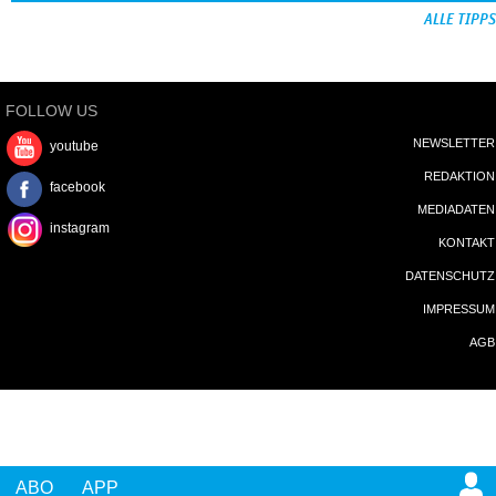
ALLE TIPPS
FOLLOW US
NEWSLETTER
youtube
REDAKTION
facebook
MEDIADATEN
instagram
KONTAKT
DATENSCHUTZ
IMPRESSUM
AGB
ABO
APP