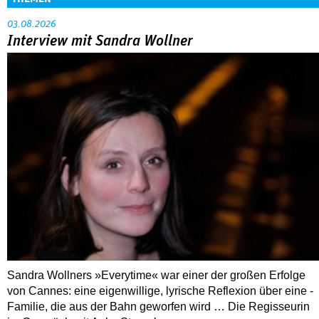
03.08.2026
Interview mit Sandra Wollner
Sandra Wollners »Everytime« war einer der großen Erfolge
von Cannes: eine eigenwillige, lyrische Reflexion über eine ­
Familie, die aus der Bahn geworfen wird … Die Regisseurin