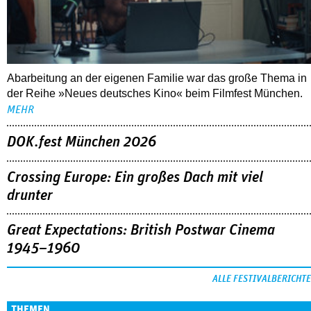
Abarbeitung an der eigenen Familie war das große Thema in
der Reihe »Neues deutsches Kino« beim Filmfest München.
MEHR
DOK.fest München 2026
Crossing Europe: Ein großes Dach mit viel
drunter
Great Expectations: British Postwar Cinema
1945–1960
ALLE FESTIVALBERICHTE
THEMEN