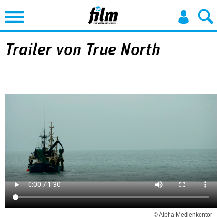
Jump to Navigation
Trailer von True North
© Alpha Medienkontor