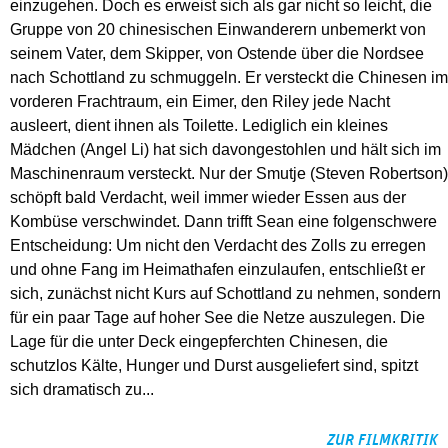
einzugehen. Doch es erweist sich als gar nicht so leicht, die
Gruppe von 20 chinesischen Einwanderern unbemerkt von
seinem Vater, dem Skipper, von Ostende über die Nordsee
nach Schottland zu schmuggeln. Er versteckt die Chinesen im
vorderen Frachtraum, ein Eimer, den Riley jede Nacht
ausleert, dient ihnen als Toilette. Lediglich ein kleines
Mädchen (Angel Li) hat sich davongestohlen und hält sich im
Maschinenraum versteckt. Nur der Smutje (Steven Robertson)
schöpft bald Verdacht, weil immer wieder Essen aus der
Kombüse verschwindet. Dann trifft Sean eine folgenschwere
Entscheidung: Um nicht den Verdacht des Zolls zu erregen
und ohne Fang im Heimathafen einzulaufen, entschließt er
sich, zunächst nicht Kurs auf Schottland zu nehmen, sondern
für ein paar Tage auf hoher See die Netze auszulegen. Die
Lage für die unter Deck eingepferchten Chinesen, die
schutzlos Kälte, Hunger und Durst ausgeliefert sind, spitzt
sich dramatisch zu...
ZUR FILMKRITIK