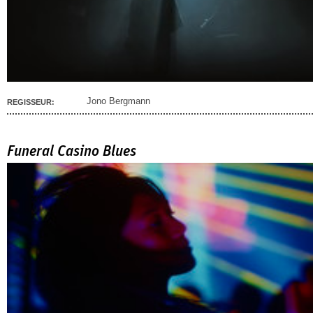
Jono Bergmann
REGISSEUR:
Funeral Casino Blues