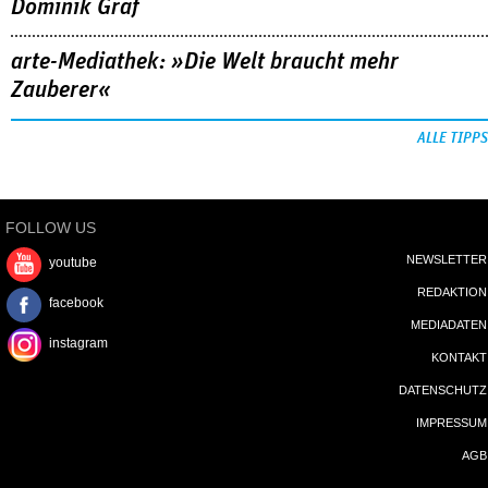
Dominik Graf
arte-Mediathek: »Die Welt braucht mehr
Zauberer«
ALLE TIPPS
FOLLOW US
NEWSLETTER
youtube
REDAKTION
facebook
MEDIADATEN
instagram
KONTAKT
DATENSCHUTZ
IMPRESSUM
AGB