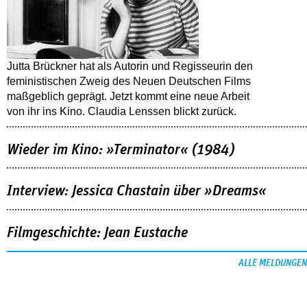
Jutta Brückner hat als Autorin und Regisseurin den
feministischen Zweig des Neuen Deutschen Films
maßgeblich geprägt. Jetzt kommt eine neue Arbeit
von ihr ins Kino. Claudia Lenssen blickt zurück.
Wieder im Kino: »Terminator« (1984)
Interview: Jessica Chastain über »Dreams«
Filmgeschichte: Jean Eustache
ALLE MELDUNGEN