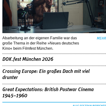
Abarbeitung an der eigenen Familie war das
MEHR
große Thema in der Reihe »Neues deutsches
Kino« beim Filmfest München.
DOK.fest München 2026
Crossing Europe: Ein großes Dach mit viel
drunter
Great Expectations: British Postwar Cinema
1945–1960