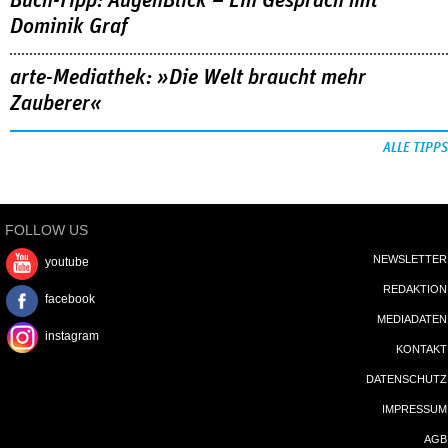
Buch-Tipp: AugenBlick – Ein Gespräch mit
Dominik Graf
arte-Mediathek: »Die Welt braucht mehr
Zauberer«
ALLE TIPPS
FOLLOW US
NEWSLETTER
youtube
REDAKTION
facebook
MEDIADATEN
instagram
KONTAKT
DATENSCHUTZ
IMPRESSUM
AGB