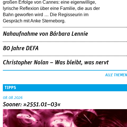
großen Erfolge von Cannes: eine eigenwillige,
lyrische Reflexion über eine ­Familie, die aus der
Bahn geworfen wird … Die Regisseurin im
Gespräch mit Anke Sterneborg.
Nahaufnahme von Bárbara Lennie
80 Jahre DEFA
Christopher Nolan – Was bleibt, was nervt
ALLE THEMEN
TIPPS
08.08.2026
Sooner: »2551.01–03«