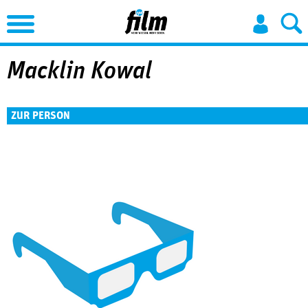
Jump to Navigation
Macklin Kowal
ZUR PERSON