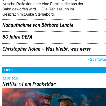
lyrische Reflexion über eine ­Familie, die aus der
Bahn geworfen wird … Die Regisseurin im
Gespräch mit Anke Sterneborg.
Nahaufnahme von Bárbara Lennie
80 Jahre DEFA
Christopher Nolan – Was bleibt, was nervt
ALLE THEMEN
TIPPS
02.08.2026
Netflix: »I am Frankelda«