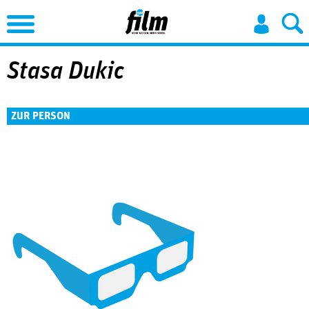
Jump to Navigation
Stasa Dukic
ZUR PERSON