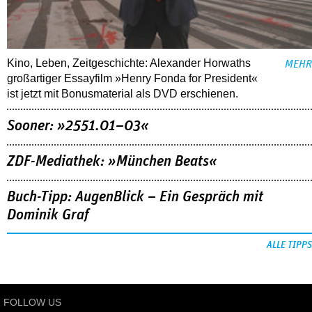
Kino, Leben, Zeitgeschichte: Alexander Horwaths
MEHR
großartiger Essayfilm »Henry Fonda for President«
ist jetzt mit Bonusmaterial als DVD erschienen.
Sooner: »2551.01–03«
ZDF-Mediathek: »München Beats«
Buch-Tipp: AugenBlick – Ein Gespräch mit
Dominik Graf
ALLE TIPPS
FOLLOW US