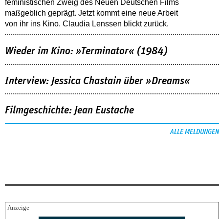
feministischen Zweig des Neuen Deutschen Films
maßgeblich geprägt. Jetzt kommt eine neue Arbeit
von ihr ins Kino. Claudia Lenssen blickt zurück.
Wieder im Kino: »Terminator« (1984)
Interview: Jessica Chastain über »Dreams«
Filmgeschichte: Jean Eustache
ALLE MELDUNGEN