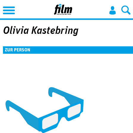
Jump to Navigation
Olivia Kastebring
ZUR PERSON