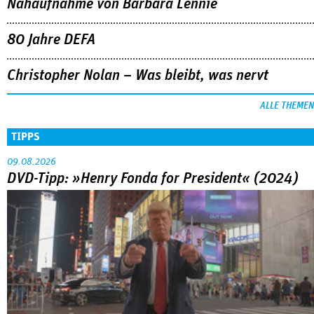
Nahaufnahme von Bárbara Lennie
80 Jahre DEFA
Christopher Nolan – Was bleibt, was nervt
ALLE THEMEN
TIPPS
09.08.2026
DVD-Tipp: »Henry Fonda for President« (2024)