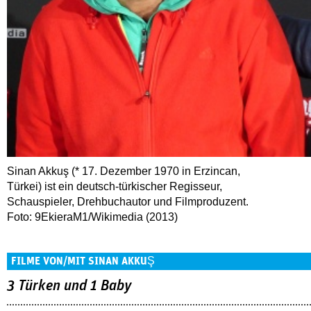
Sinan Akkuş (* 17. Dezember 1970 in Erzincan,
Türkei) ist ein deutsch-türkischer Regisseur,
Schauspieler, Drehbuchautor und Filmproduzent.
Foto: 9EkieraM1/Wikimedia (2013)
FILME VON/MIT SINAN AKKUŞ
3 Türken und 1 Baby