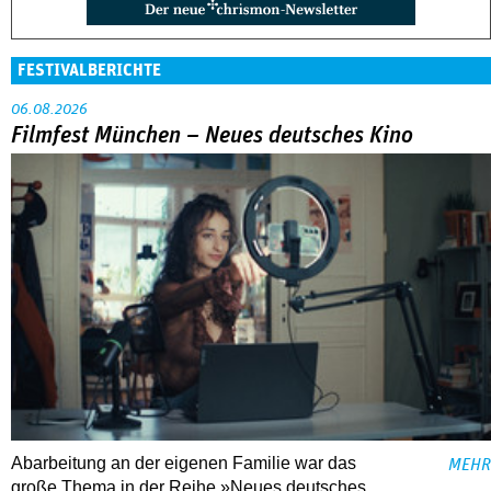
FESTIVALBERICHTE
06.08.2026
Filmfest München – Neues deutsches Kino
Abarbeitung an der eigenen Familie war das
MEHR
große Thema in der Reihe »Neues deutsches