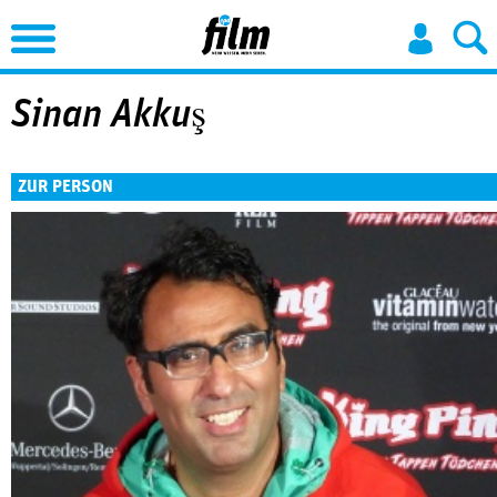
Jump to Navigation
Sinan Akkuş
ZUR PERSON