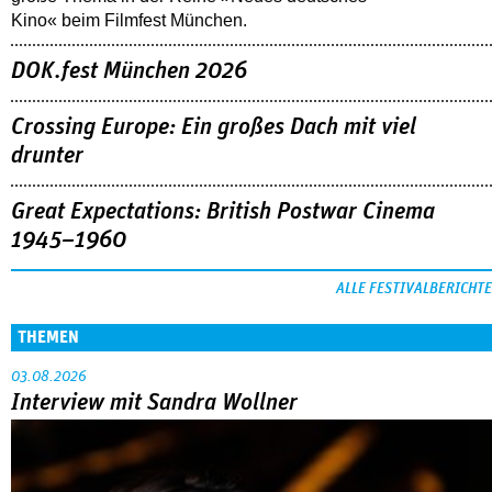
Kino« beim Filmfest München.
DOK.fest München 2026
Crossing Europe: Ein großes Dach mit viel
drunter
Great Expectations: British Postwar Cinema
1945–1960
ALLE FESTIVALBERICHTE
THEMEN
03.08.2026
Interview mit Sandra Wollner