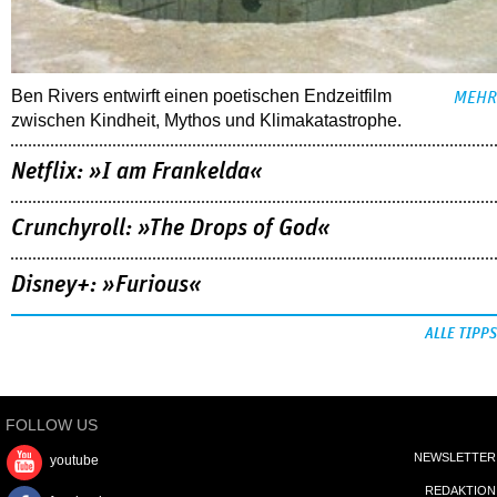
Ben Rivers entwirft einen poetischen Endzeitfilm
MEHR
zwischen Kindheit, Mythos und Klimakatastrophe.
Netflix: »I am Frankelda«
Crunchyroll: »The Drops of God«
Disney+: »Furious«
ALLE TIPPS
FOLLOW US
NEWSLETTER
youtube
REDAKTION