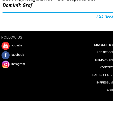
Dominik Graf
ALLE TIPPS
FOLLOW US
NEWSLETTER
youtube
REDAKTION
facebook
MEDIADATEN
instagram
KONTAKT
DATENSCHUTZ
IMPRESSUM
AGB