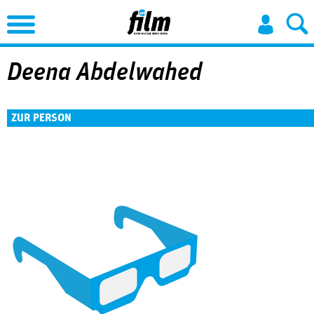
Jump to Navigation
Deena Abdelwahed
ZUR PERSON