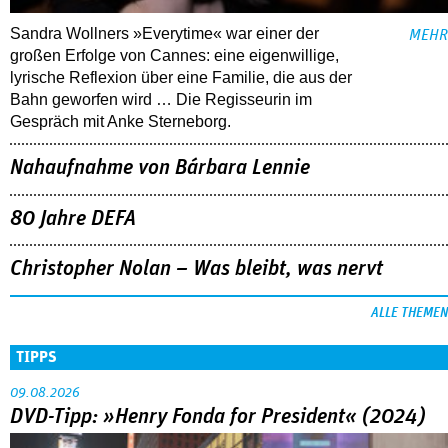
Sandra Wollners »Everytime« war einer der
MEHR
großen Erfolge von Cannes: eine eigenwillige,
lyrische Reflexion über eine ­Familie, die aus der
Bahn geworfen wird … Die Regisseurin im
Gespräch mit Anke Sterneborg.
Nahaufnahme von Bárbara Lennie
80 Jahre DEFA
Christopher Nolan – Was bleibt, was nervt
ALLE THEMEN
TIPPS
09.08.2026
DVD-Tipp: »Henry Fonda for President« (2024)