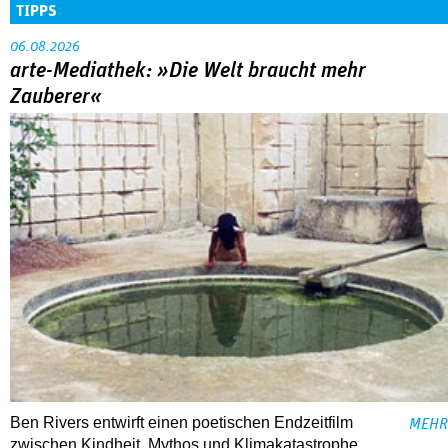
TIPPS
06.08.2026
arte-Mediathek: »Die Welt braucht mehr
Zauberer«
Ben Rivers entwirft einen poetischen Endzeitfilm
MEHR
zwischen Kindheit, Mythos und Klimakatastrophe.