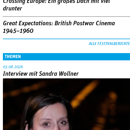
Crossing Europe: Ein großes Dach mit viel
drunter
Great Expectations: British Postwar Cinema
1945–1960
ALLE FESTIVALBERICHTE
THEMEN
03.08.2026
Interview mit Sandra Wollner