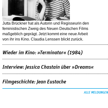
Jutta Brückner hat als Autorin und Regisseurin den
feministischen Zweig des Neuen Deutschen Films
maßgeblich geprägt. Jetzt kommt eine neue Arbeit
von ihr ins Kino. Claudia Lenssen blickt zurück.
Wieder im Kino: »Terminator« (1984)
Interview: Jessica Chastain über »Dreams«
Filmgeschichte: Jean Eustache
ALLE MELDUNGEN