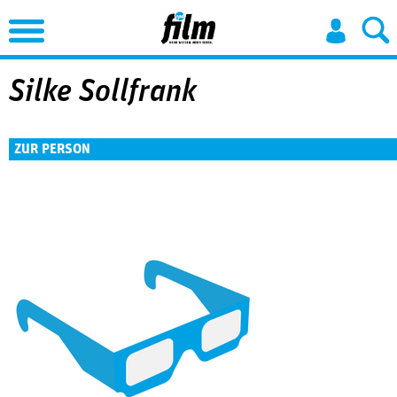
Jump to Navigation
Silke Sollfrank
ZUR PERSON