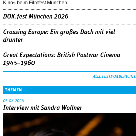
Kino« beim Filmfest München.
DOK.fest München 2026
Crossing Europe: Ein großes Dach mit viel
drunter
Great Expectations: British Postwar Cinema
1945–1960
ALLE FESTIVALBERICHTE
THEMEN
03.08.2026
Interview mit Sandra Wollner