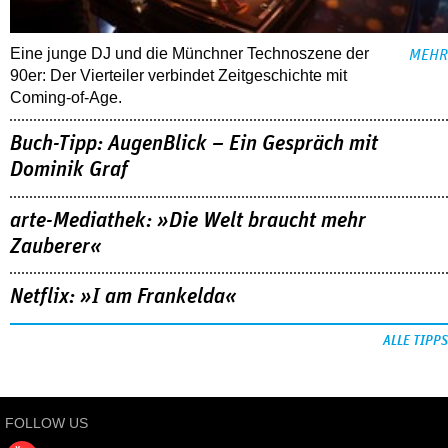
Eine junge DJ und die Münchner Technoszene der
MEHR
90er: Der Vierteiler verbindet Zeitgeschichte mit
Coming-of-Age.
Buch-Tipp: AugenBlick – Ein Gespräch mit
Dominik Graf
arte-Mediathek: »Die Welt braucht mehr
Zauberer«
Netflix: »I am Frankelda«
ALLE TIPPS
FOLLOW US