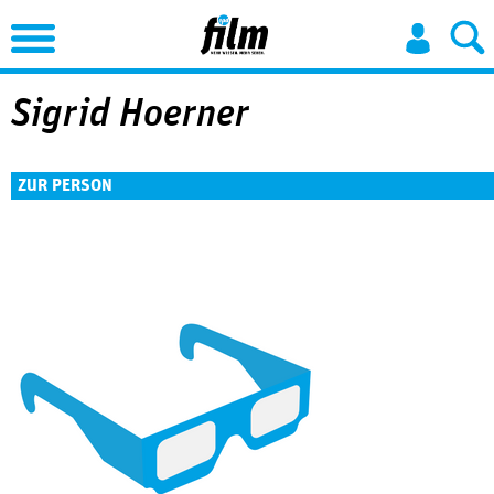
Jump to Navigation
Sigrid Hoerner
ZUR PERSON