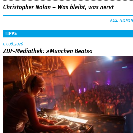
Christopher Nolan – Was bleibt, was nervt
ALLE THEMEN
TIPPS
07.08.2026
ZDF-Mediathek: »München Beats«