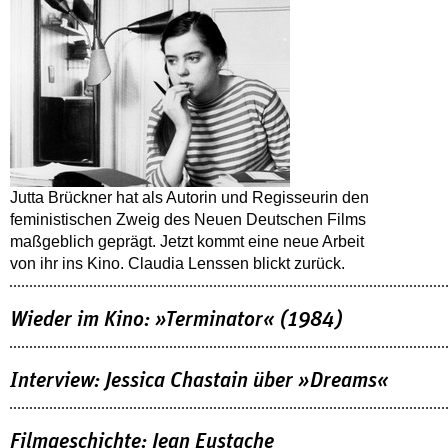
Jutta Brückner hat als Autorin und Regisseurin den
feministischen Zweig des Neuen Deutschen Films
maßgeblich geprägt. Jetzt kommt eine neue Arbeit
von ihr ins Kino. Claudia Lenssen blickt zurück.
Wieder im Kino: »Terminator« (1984)
Interview: Jessica Chastain über »Dreams«
Filmgeschichte: Jean Eustache