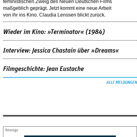
feministischen Zweig des Neuen Deutschen Films
maßgeblich geprägt. Jetzt kommt eine neue Arbeit
von ihr ins Kino. Claudia Lenssen blickt zurück.
Wieder im Kino: »Terminator« (1984)
Interview: Jessica Chastain über »Dreams«
Filmgeschichte: Jean Eustache
ALLE MELDUNGEN