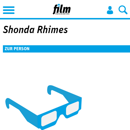
Jump to Navigation
Shonda Rhimes
ZUR PERSON