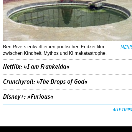
Ben Rivers entwirft einen poetischen Endzeitfilm
MEHR
zwischen Kindheit, Mythos und Klimakatastrophe.
Netflix: »I am Frankelda«
Crunchyroll: »The Drops of God«
Disney+: »Furious«
ALLE TIPPS