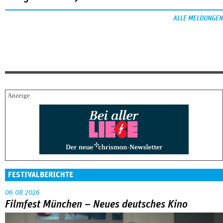
ALLE MELDUNGEN
FESTIVALBERICHTE
06.08.2026
Filmfest München – Neues deutsches Kino