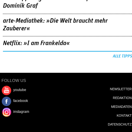
Dominik Graf
arte-Mediathek: »Die Welt braucht mehr
Zauberer«
Netflix: »I am Frankelda«
ALLE TIPPS
FOLLOW US
NEWSLETTER
youtube
REDAKTION
facebook
MEDIADATEN
instagram
KONTAKT
DATENSCHUTZ