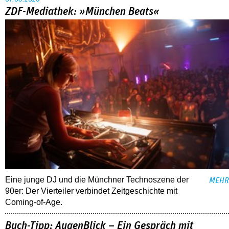
ZDF-Mediathek: »München Beats«
Eine junge DJ und die Münchner Technoszene der
MEHR
90er: Der Vierteiler verbindet Zeitgeschichte mit
Coming-of-Age.
Buch-Tipp: AugenBlick – Ein Gespräch mit