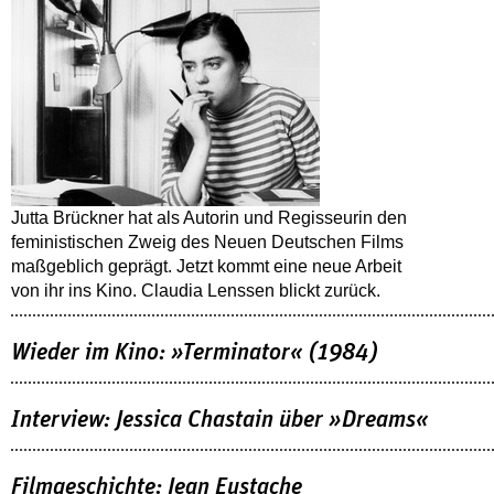
Jutta Brückner hat als Autorin und Regisseurin den
feministischen Zweig des Neuen Deutschen Films
maßgeblich geprägt. Jetzt kommt eine neue Arbeit
von ihr ins Kino. Claudia Lenssen blickt zurück.
Wieder im Kino: »Terminator« (1984)
Interview: Jessica Chastain über »Dreams«
Filmgeschichte: Jean Eustache