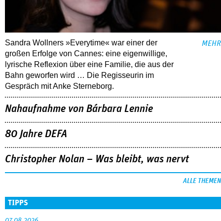
Sandra Wollners »Everytime« war einer der
MEHR
großen Erfolge von Cannes: eine eigenwillige,
lyrische Reflexion über eine ­Familie, die aus der
Bahn geworfen wird … Die Regisseurin im
Gespräch mit Anke Sterneborg.
Nahaufnahme von Bárbara Lennie
80 Jahre DEFA
Christopher Nolan – Was bleibt, was nervt
ALLE THEMEN
TIPPS
07.08.2026