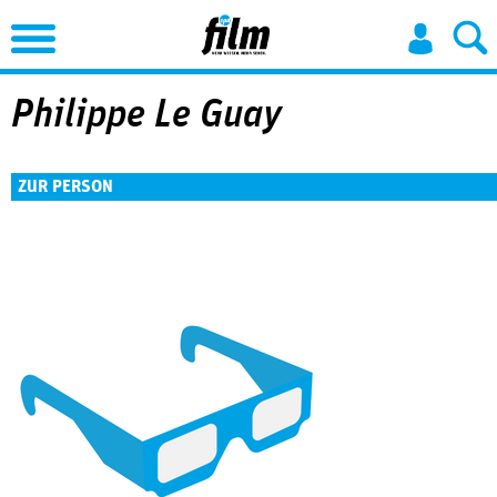
Jump to Navigation
Philippe Le Guay
ZUR PERSON