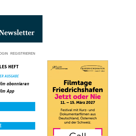
OGIN
REGISTRIEREN
LES HEFT
SER AUSGABE
ilm abonnieren
ilm App
E