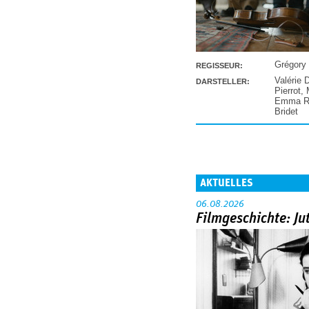
Grégory
REGISSEUR:
Valérie 
DARSTELLER:
Pierrot
,
Emma Ra
Bridet
AKTUELLES
06.08.2026
Filmgeschichte: Ju