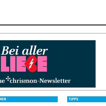
MEN
TIPPS