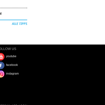
«
ALLE TIPPS
OLLOW US
youtube
facebook
instagram