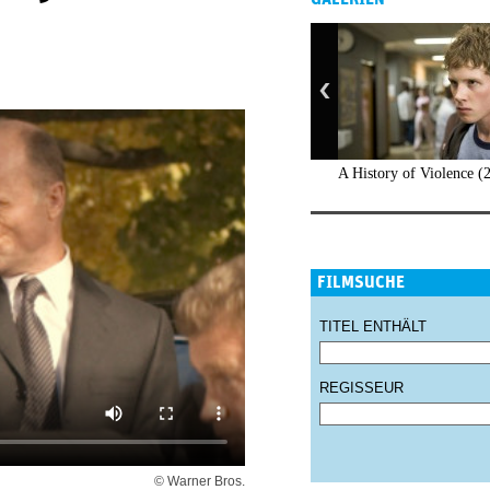
A History of Violence (
FILMSUCHE
TITEL ENTHÄLT
REGISSEUR
© Warner Bros.