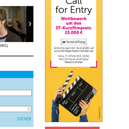
2005)