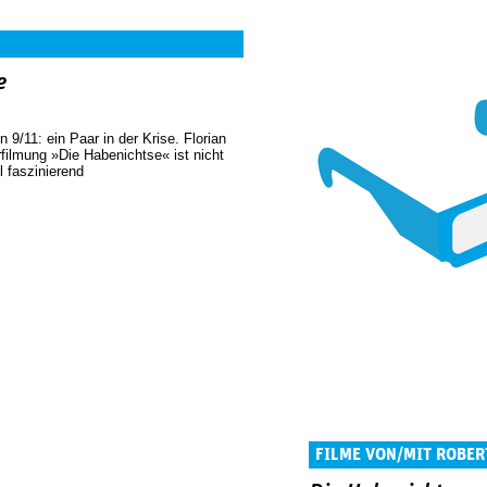
e
 9/11: ein Paar in der Krise. Florian
ilmung »Die Habenichtse« ist nicht
l faszinierend
FILME VON/MIT ROBER