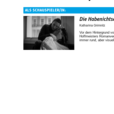
ALS SCHAUSPIELER/IN:
Die Habenichts
Katharina Grimnitz
Vor dem Hintergrund von
Hoffmeisters Romanverf
immer rund, aber visuel