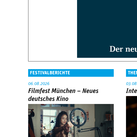
FESTIVALBERICHTE
THE
06.08.2026
03.08
Filmfest München – Neues
Int
deutsches Kino