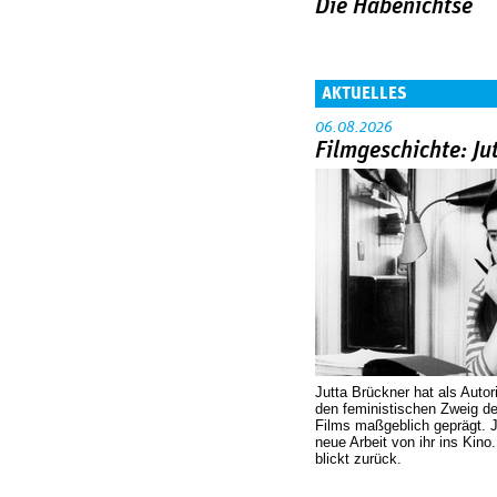
Die Habenichtse
AKTUELLES
06.08.2026
Filmgeschichte: Ju
Jutta Brückner hat als Autor
den feministischen Zweig 
Films maßgeblich geprägt. 
neue Arbeit von ihr ins Kino
blickt zurück.