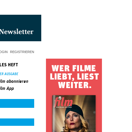
OGIN
REGISTRIEREN
LES HEFT
SER AUSGABE
ilm abonnieren
ilm App