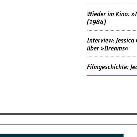
Wieder im Kino: »
(1984)
Interview: Jessica
über »Dreams«
Filmgeschichte: Je