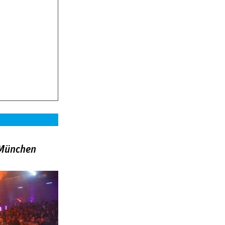
»München