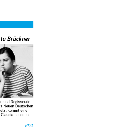
tta Brückner
in und Regisseurin
des Neuen Deutschen
Jetzt kommt eine
. Claudia Lenssen
MEHR