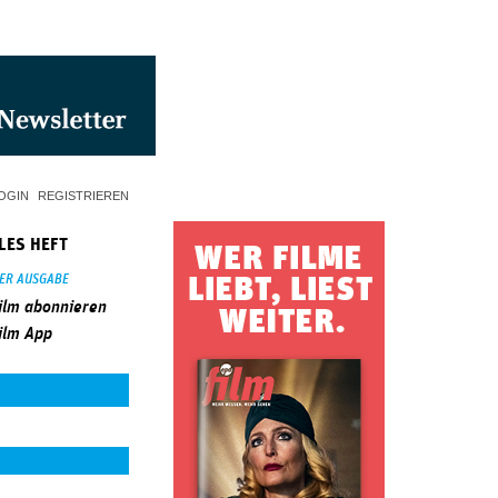
OGIN
REGISTRIEREN
LES HEFT
SER AUSGABE
ilm abonnieren
ilm App