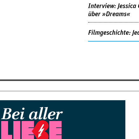
Interview: Jessica
über »Dreams«
Filmgeschichte: Je