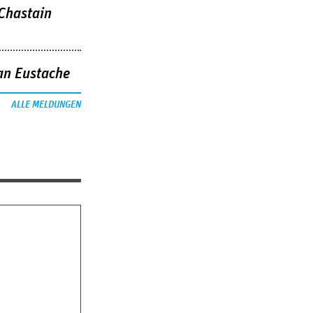
 Chastain
an Eustache
ALLE MELDUNGEN