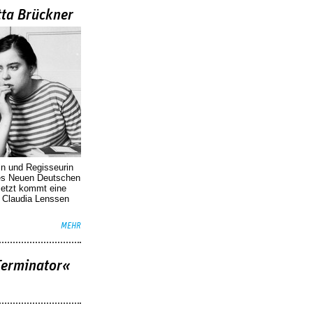
tta Brückner
in und Regisseurin
des Neuen Deutschen
Jetzt kommt eine
. Claudia Lenssen
MEHR
Terminator«