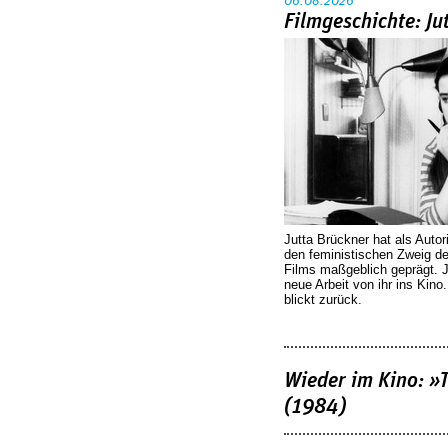
06.08.2026
Filmgeschichte: Ju
Jutta Brückner hat als Autor
den feministischen Zweig 
Films maßgeblich geprägt. 
neue Arbeit von ihr ins Kino
blickt zurück.
Wieder im Kino: »
(1984)