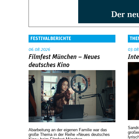
FESTIVALBERICHTE
THE
06.08.2026
03.08
Filmfest München – Neues
Int
deutsches Kino
Sandr
Abarbeitung an der eigenen Familie war das
großen
große Thema in der Reihe »Neues deutsches
lyrisc