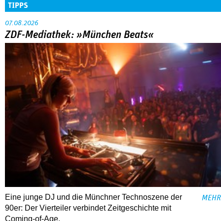
TIPPS
07.08.2026
ZDF-Mediathek: »München Beats«
Eine junge DJ und die Münchner Technoszene der
MEHR
90er: Der Vierteiler verbindet Zeitgeschichte mit
Coming-of-Age.