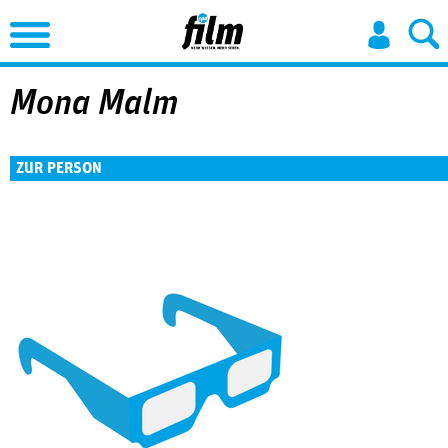
Jump to Navigation
Mona Malm
ZUR PERSON