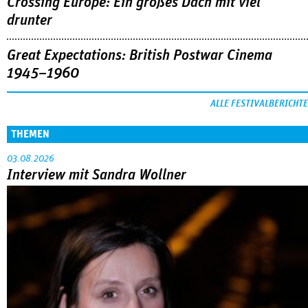
Crossing Europe: Ein großes Dach mit viel
drunter
Great Expectations: British Postwar Cinema
1945–1960
ALLE FESTIVALBERICHTE
THEMEN
03.08.2026
Interview mit Sandra Wollner