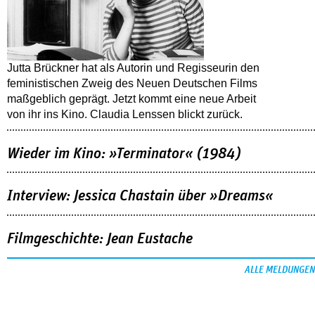
Jutta Brückner hat als Autorin und Regisseurin den
feministischen Zweig des Neuen Deutschen Films
maßgeblich geprägt. Jetzt kommt eine neue Arbeit
von ihr ins Kino. Claudia Lenssen blickt zurück.
Wieder im Kino: »Terminator« (1984)
Interview: Jessica Chastain über »Dreams«
Filmgeschichte: Jean Eustache
ALLE MELDUNGEN