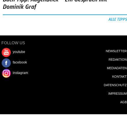
Dominik Graf
ALLE TIPPS
FOLLOW US
NEWSLETTER
youtube
REDAKTION
facebook
MEDIADATEN
instagram
KONTAKT
DATENSCHUTZ
IMPRESSUM
AGB