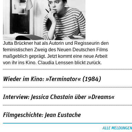
Jutta Brückner hat als Autorin und Regisseurin den
feministischen Zweig des Neuen Deutschen Films
maßgeblich geprägt. Jetzt kommt eine neue Arbeit
von ihr ins Kino. Claudia Lenssen blickt zurück.
Wieder im Kino: »Terminator« (1984)
Interview: Jessica Chastain über »Dreams«
Filmgeschichte: Jean Eustache
ALLE MELDUNGEN