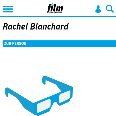
Jump to Navigation
Rachel Blanchard
ZUR PERSON