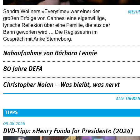
Sandra Wollners »Everytime« war einer der
MEHR
großen Erfolge von Cannes: eine eigenwillige,
lyrische Reflexion über eine ­Familie, die aus der
Bahn geworfen wird … Die Regisseurin im
Gespräch mit Anke Sterneborg.
Nahaufnahme von Bárbara Lennie
80 Jahre DEFA
Christopher Nolan – Was bleibt, was nervt
ALLE THEMEN
TIPPS
09.08.2026
DVD-Tipp: »Henry Fonda for President« (2024)