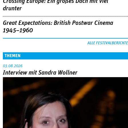
Crossing Europe: Ein großes Dach mit viel
drunter
Great Expectations: British Postwar Cinema
1945–1960
ALLE FESTIVALBERICHTE
THEMEN
03.08.2026
Interview mit Sandra Wollner