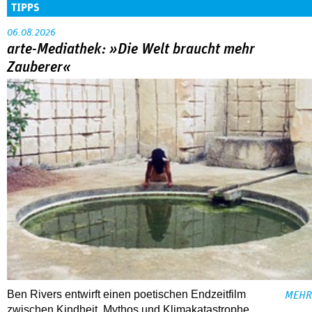
TIPPS
06.08.2026
arte-Mediathek: »Die Welt braucht mehr
Zauberer«
Ben Rivers entwirft einen poetischen Endzeitfilm
MEHR
zwischen Kindheit, Mythos und Klimakatastrophe.