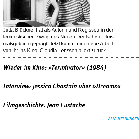
Jutta Brückner hat als Autorin und Regisseurin den
feministischen Zweig des Neuen Deutschen Films
maßgeblich geprägt. Jetzt kommt eine neue Arbeit
von ihr ins Kino. Claudia Lenssen blickt zurück.
Wieder im Kino: »Terminator« (1984)
Interview: Jessica Chastain über »Dreams«
Filmgeschichte: Jean Eustache
ALLE MELDUNGEN