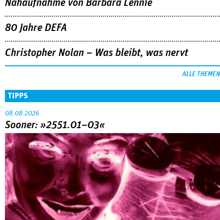
Nahaufnahme von Bárbara Lennie
80 Jahre DEFA
Christopher Nolan – Was bleibt, was nervt
ALLE THEMEN
TIPPS
08.08.2026
Sooner: »2551.01–03«