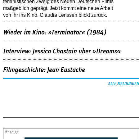
feministischen Zweig des Neuen Deutschen Films
maßgeblich geprägt. Jetzt kommt eine neue Arbeit
von ihr ins Kino. Claudia Lenssen blickt zurück.
Wieder im Kino: »Terminator« (1984)
Interview: Jessica Chastain über »Dreams«
Filmgeschichte: Jean Eustache
ALLE MELDUNGEN