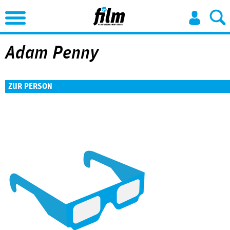
Jump to Navigation
Adam Penny
ZUR PERSON