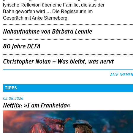
lyrische Reflexion über eine ­Familie, die aus der
Bahn geworfen wird … Die Regisseurin im
Gespräch mit Anke Sterneborg.
Nahaufnahme von Bárbara Lennie
80 Jahre DEFA
Christopher Nolan – Was bleibt, was nervt
ALLE THEMEN
TIPPS
02.08.2026
Netflix: »I am Frankelda«