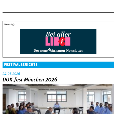
FESTIVALBERICHTE
24.06.2026
DOK.fest München 2026