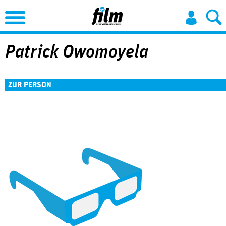
Jump to Navigation
Patrick Owomoyela
ZUR PERSON