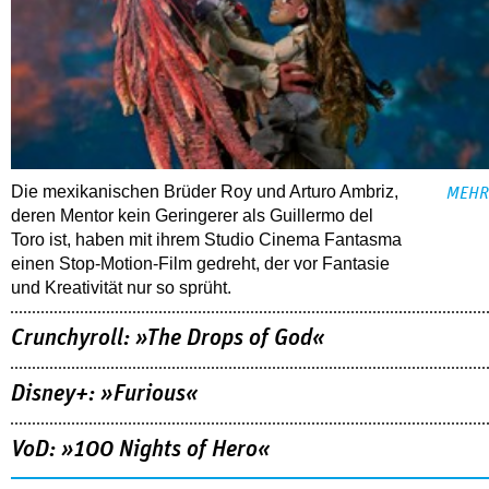
Die mexikanischen Brüder Roy und Arturo Ambriz,
MEHR
deren Mentor kein Geringerer als Guillermo del
Toro ist, haben mit ihrem Studio Cinema Fantasma
einen Stop-Motion-Film gedreht, der vor Fantasie
und Kreativität nur so sprüht.
Crunchyroll: »The Drops of God«
Disney+: »Furious«
VoD: »100 Nights of Hero«