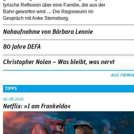
lyrische Reflexion über eine ­Familie, die aus der
Bahn geworfen wird … Die Regisseurin im
Gespräch mit Anke Sterneborg.
Nahaufnahme von Bárbara Lennie
80 Jahre DEFA
Christopher Nolan – Was bleibt, was nervt
ALLE THEMEN
TIPPS
02.08.2026
Netflix: »I am Frankelda«