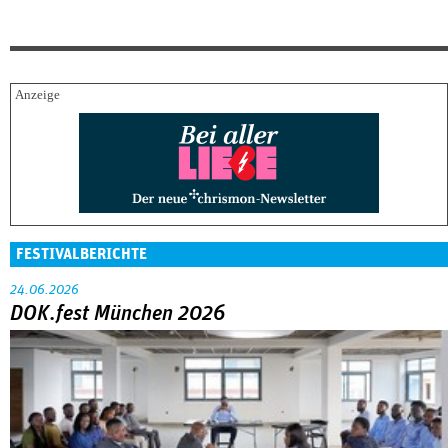
FESTIVALBERICHTE
24.06.2026
DOK.fest München 2026