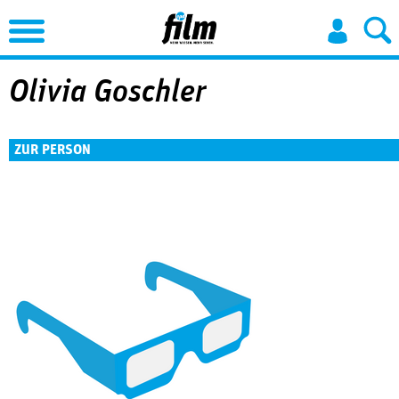
Jump to Navigation
Olivia Goschler
ZUR PERSON