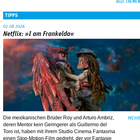
ALLE THEMEN
TIPPS
02.08.2026
Netflix: »I am Frankelda«
Die mexikanischen Brüder Roy und Arturo Ambriz,
MEHR
deren Mentor kein Geringerer als Guillermo del
Toro ist, haben mit ihrem Studio Cinema Fantasma
einen Stop-Motion-Film gedreht, der vor Fantasie