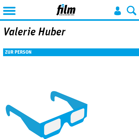
Jump to Navigation
Valerie Huber
ZUR PERSON