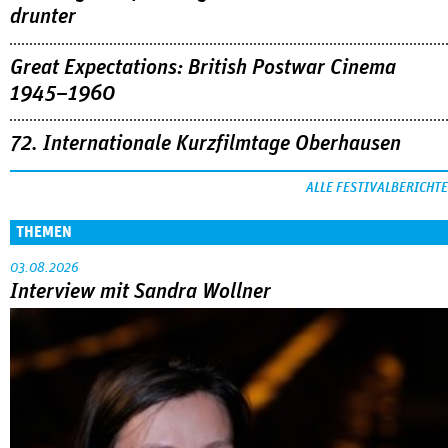
drunter
Great Expectations: British Postwar Cinema
1945–1960
72. Internationale Kurzfilmtage Oberhausen
ALLE FESTIVALBERICHTE
THEMEN
03.08.2026
Interview mit Sandra Wollner