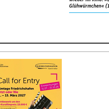
Glühwürmchen« (