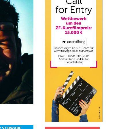
R SCHWABE