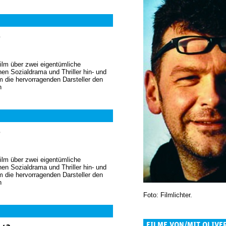
n
Film über zwei eigentümliche
en Sozialdrama und Thriller hin- und
m die hervorragenden Darsteller den
n
n
Film über zwei eigentümliche
en Sozialdrama und Thriller hin- und
m die hervorragenden Darsteller den
n
Foto: Filmlichter.
FILME VON/MIT OLIVE