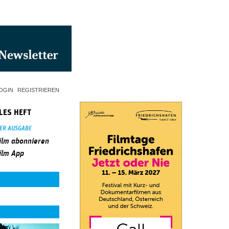
OGIN
REGISTRIEREN
LES HEFT
SER AUSGABE
ilm abonnieren
ilm App