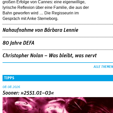
großen Erfolge von Cannes: eine eigenwillige,
lyrische Reflexion über eine ­Familie, die aus der
Bahn geworfen wird … Die Regisseurin im
Gespräch mit Anke Sterneborg.
Nahaufnahme von Bárbara Lennie
80 Jahre DEFA
Christopher Nolan – Was bleibt, was nervt
ALLE THEMEN
TIPPS
08.08.2026
Sooner: »2551.01–03«