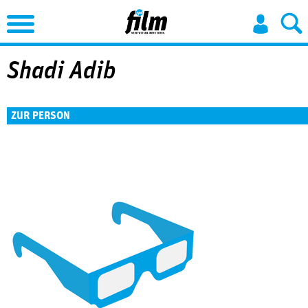
Jump to Navigation
Shadi Adib
ZUR PERSON