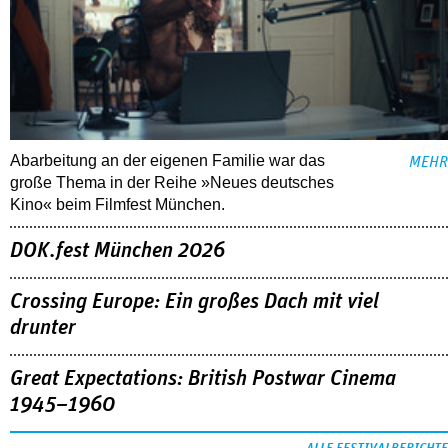
Abarbeitung an der eigenen Familie war das
MEHR
große Thema in der Reihe »Neues deutsches
Kino« beim Filmfest München.
DOK.fest München 2026
Crossing Europe: Ein großes Dach mit viel
drunter
Great Expectations: British Postwar Cinema
1945–1960