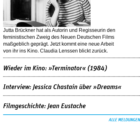
Jutta Brückner hat als Autorin und Regisseurin den
feministischen Zweig des Neuen Deutschen Films
maßgeblich geprägt. Jetzt kommt eine neue Arbeit
von ihr ins Kino. Claudia Lenssen blickt zurück.
Wieder im Kino: »Terminator« (1984)
Interview: Jessica Chastain über »Dreams«
Filmgeschichte: Jean Eustache
ALLE MELDUNGEN