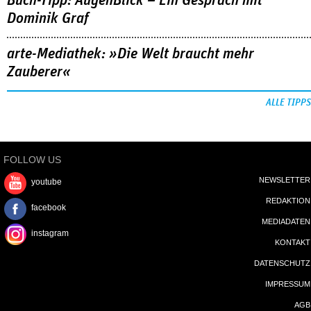
Buch-Tipp: AugenBlick – Ein Gespräch mit
Dominik Graf
arte-Mediathek: »Die Welt braucht mehr
Zauberer«
ALLE TIPPS
FOLLOW US
NEWSLETTER
youtube
REDAKTION
facebook
MEDIADATEN
instagram
KONTAKT
DATENSCHUTZ
IMPRESSUM
AGB