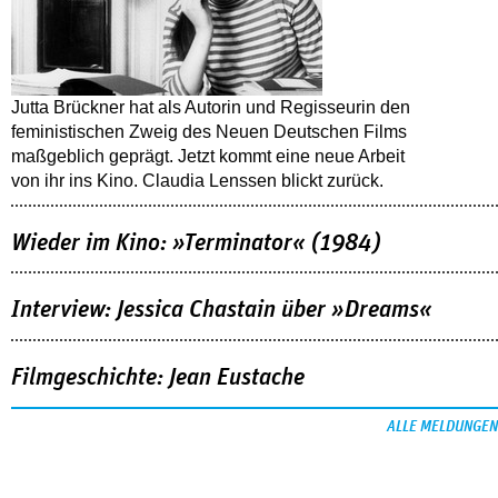
Jutta Brückner hat als Autorin und Regisseurin den
feministischen Zweig des Neuen Deutschen Films
maßgeblich geprägt. Jetzt kommt eine neue Arbeit
von ihr ins Kino. Claudia Lenssen blickt zurück.
Wieder im Kino: »Terminator« (1984)
Interview: Jessica Chastain über »Dreams«
Filmgeschichte: Jean Eustache
ALLE MELDUNGEN