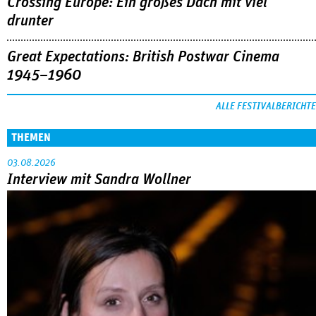
Crossing Europe: Ein großes Dach mit viel
drunter
Great Expectations: British Postwar Cinema
1945–1960
ALLE FESTIVALBERICHTE
THEMEN
03.08.2026
Interview mit Sandra Wollner