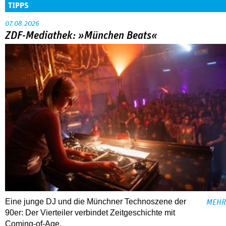
TIPPS
07.08.2026
ZDF-Mediathek: »München Beats«
Eine junge DJ und die Münchner Technoszene der
MEHR
90er: Der Vierteiler verbindet Zeitgeschichte mit
Coming-of-Age.