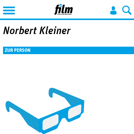
Jump to Navigation
Norbert Kleiner
ZUR PERSON