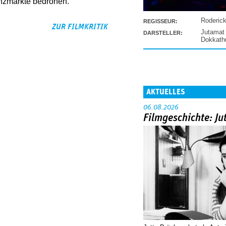
anzmärkte bedrohen.
Roderic
REGISSEUR:
ZUR FILMKRITIK
Jutamat
DARSTELLER:
Dokkat
AKTUELLES
06.08.2026
Filmgeschichte: Ju