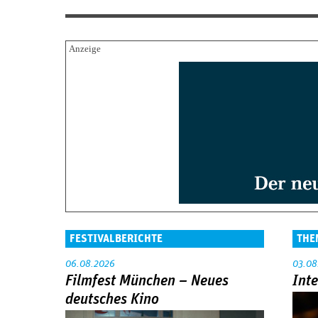
FESTIVALBERICHTE
THE
06.08.2026
03.08
Filmfest München – Neues
Int
deutsches Kino