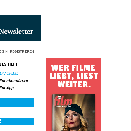
OGIN
REGISTRIEREN
LES HEFT
SER AUSGABE
ilm abonnieren
ilm App
E