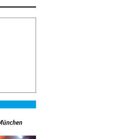
»München