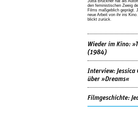
Jutta Brückner hat als Autor
den feministischen Zweig 
Films maßgeblich geprägt. 
neue Arbeit von ihr ins Kino
blickt zurück.
Wieder im Kino: »
(1984)
Interview: Jessica
über »Dreams«
Filmgeschichte: Je