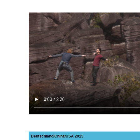
Deutschland
China
USA
2015