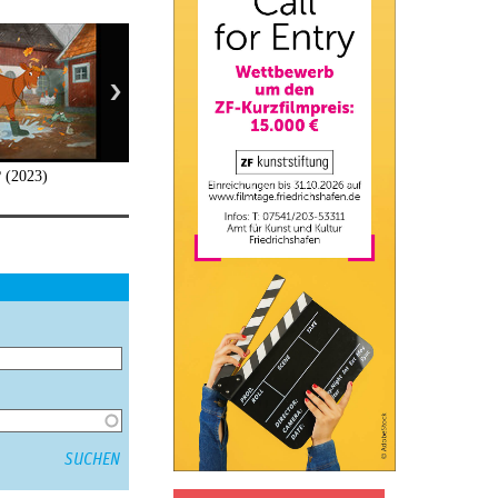
 (2023)