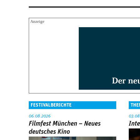
FESTIVALBERICHTE
THE
06.08.2026
03.08
Filmfest München – Neues
Int
deutsches Kino