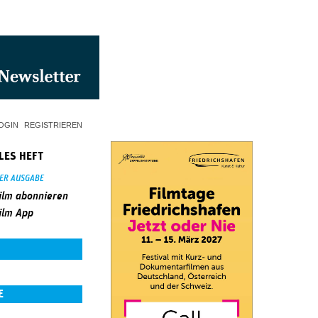
OGIN
REGISTRIEREN
LES HEFT
SER AUSGABE
ilm abonnieren
ilm App
E