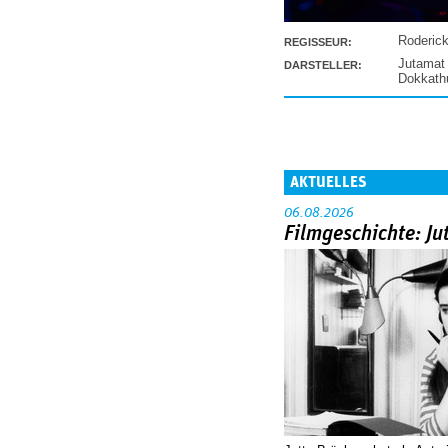
Roderic
REGISSEUR:
Jutamat
DARSTELLER:
Dokkat
AKTUELLES
06.08.2026
Filmgeschichte: Ju