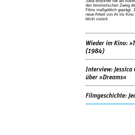
Jutta Brückner hat als Autor
den feministischen Zweig 
Films maßgeblich geprägt. 
neue Arbeit von ihr ins Kino
blickt zurück.
Wieder im Kino: »
(1984)
Interview: Jessica
über »Dreams«
Filmgeschichte: Je