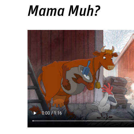
Mama Muh?