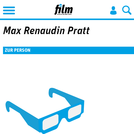
Jump to Navigation
Max Renaudin Pratt
ZUR PERSON