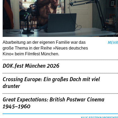
Abarbeitung an der eigenen Familie war das
MEHR
große Thema in der Reihe »Neues deutsches
Kino« beim Filmfest München.
DOK.fest München 2026
Crossing Europe: Ein großes Dach mit viel
drunter
Great Expectations: British Postwar Cinema
1945–1960