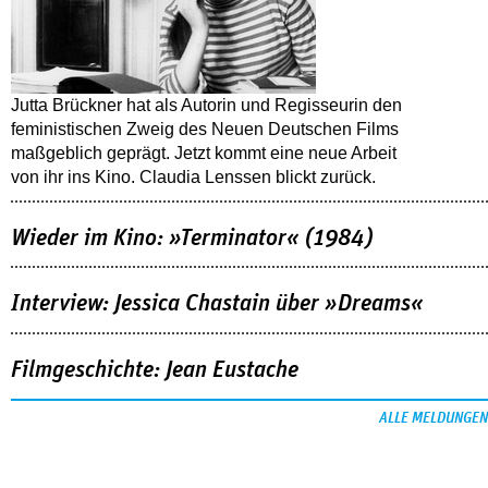
Jutta Brückner hat als Autorin und Regisseurin den
feministischen Zweig des Neuen Deutschen Films
maßgeblich geprägt. Jetzt kommt eine neue Arbeit
von ihr ins Kino. Claudia Lenssen blickt zurück.
Wieder im Kino: »Terminator« (1984)
Interview: Jessica Chastain über »Dreams«
Filmgeschichte: Jean Eustache
ALLE MELDUNGEN