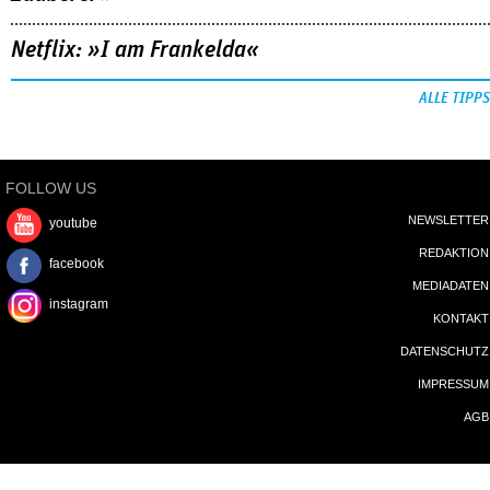
Netflix: »I am Frankelda«
ALLE TIPPS
FOLLOW US
NEWSLETTER
youtube
REDAKTION
facebook
MEDIADATEN
instagram
KONTAKT
DATENSCHUTZ
IMPRESSUM
AGB