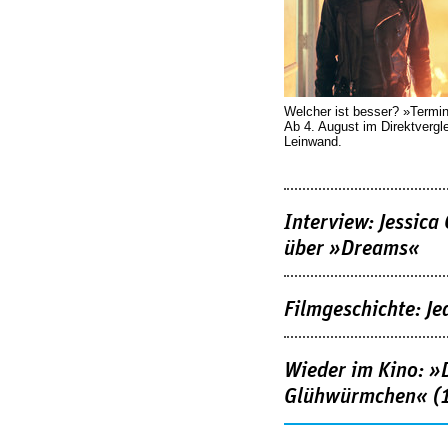
Welcher ist besser? »Termi
Ab 4. August im Direktvergl
Leinwand.
Interview: Jessica
über »Dreams«
Filmgeschichte: Je
Wieder im Kino: »D
Glühwürmchen« (