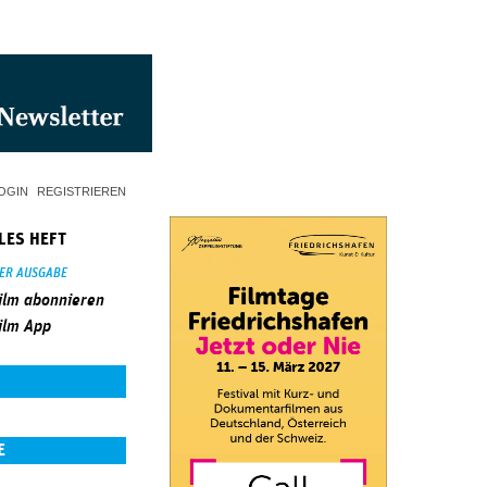
OGIN
REGISTRIEREN
LES HEFT
SER AUSGABE
ilm abonnieren
ilm App
E