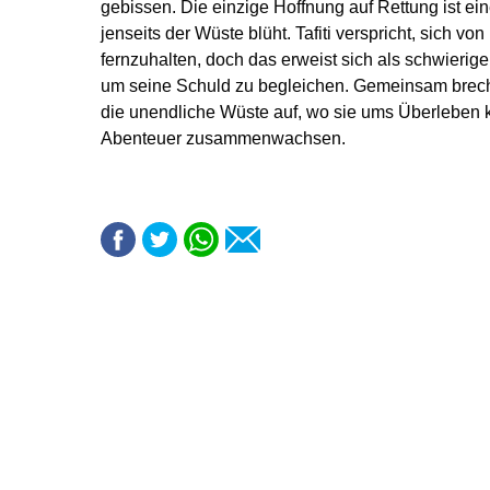
gebissen. Die einzige Hoffnung auf Rettung ist ei
jenseits der Wüste blüht. Tafiti verspricht, sich v
fernzuhalten, doch das erweist sich als schwieriger 
um seine Schuld zu begleichen. Gemeinsam brec
die unendliche Wüste auf, wo sie ums Überleben 
Abenteuer zusammenwachsen.