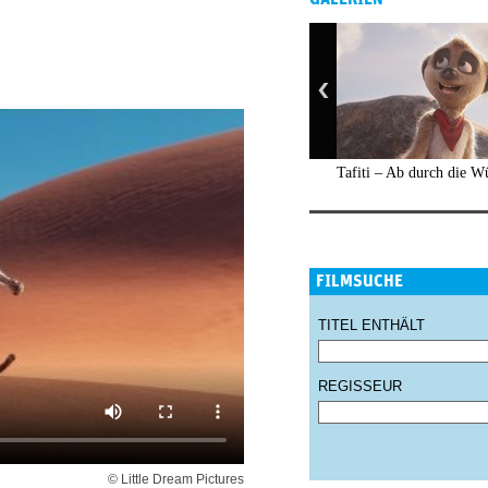
Tafiti – Ab durch die W
FILMSUCHE
TITEL ENTHÄLT
REGISSEUR
© Little Dream Pictures