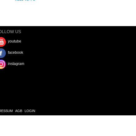
OLLOW US
youtube
facebook
instagram
RESSUM
AGB
LOGIN