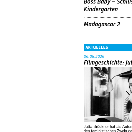
Boss Baby – Schlu
Kindergarten
Madagascar 2
AKTUELLES
06.08.2026
Filmgeschichte: Ju
Jutta Brückner hat als Autor
den feministischen Zweig 