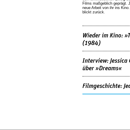
Films maßgeblich geprägt. 
neue Arbeit von ihr ins Kino
blickt zurück.
Wieder im Kino: »
(1984)
Interview: Jessica
über »Dreams«
Filmgeschichte: Je