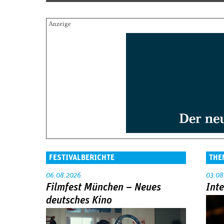
FESTIVALBERICHTE
THE
06.08.2026
03.08
Filmfest München – Neues
Int
deutsches Kino