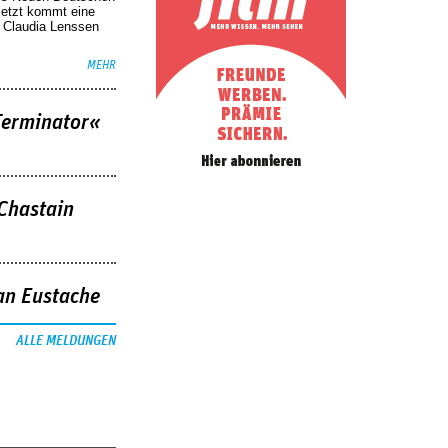
Jetzt kommt eine
. Claudia Lenssen
MEHR
Terminator«
 Chastain
an Eustache
ALLE MELDUNGEN