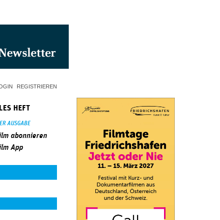
OGIN
REGISTRIEREN
LES HEFT
SER AUSGABE
ilm abonnieren
ilm App