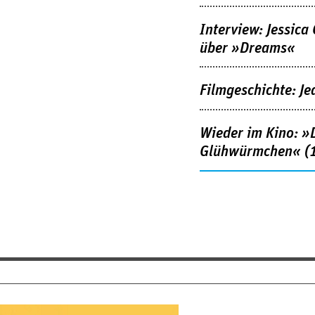
Interview: Jessica
über »Dreams«
Filmgeschichte: Je
Wieder im Kino: »D
Glühwürmchen« (