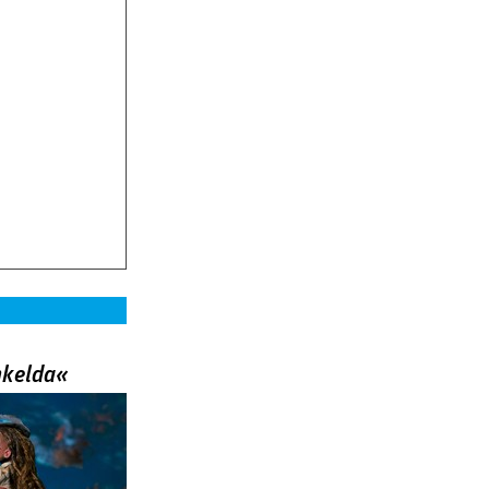
nkelda«