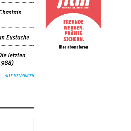
 Chastain
an Eustache
ie letzten
1988)
ALLE MELDUNGEN