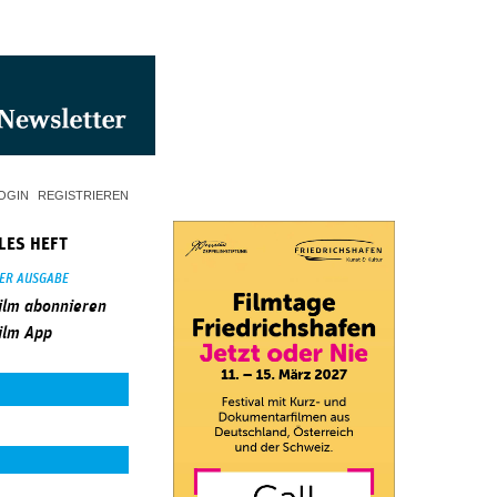
OGIN
REGISTRIEREN
LES HEFT
SER AUSGABE
ilm abonnieren
ilm App