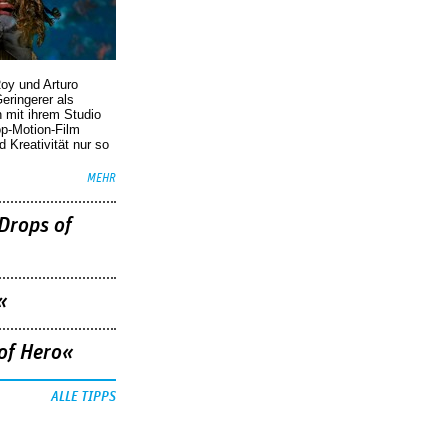
oy und Arturo
eringerer als
n mit ihrem Studio
p-Motion-Film
d Kreativität nur so
MEHR
Drops of
«
of Hero«
ALLE TIPPS