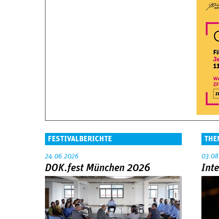
FESTIVALBERICHTE
THE
24.06.2026
03.08
DOK.fest München 2026
Int