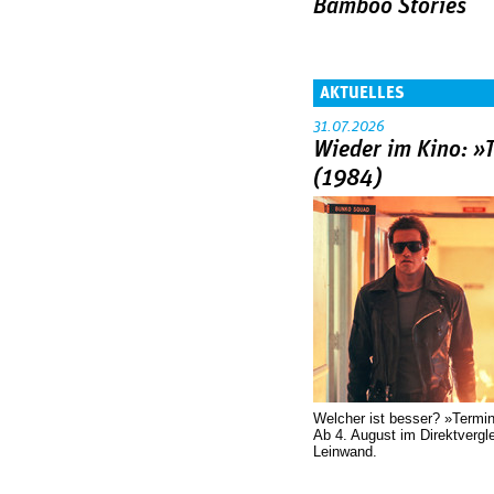
Bamboo Stories
AKTUELLES
31.07.2026
Wieder im Kino: »
(1984)
Welcher ist besser? »Termi
Ab 4. August im Direktvergl
Leinwand.