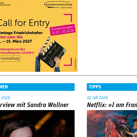
MEN
TIPPS
.2026
02.08.2026
erview mit Sandra Wollner
Netflix: »I am Fra