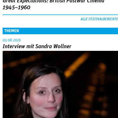
Great Expectations: British Postwar Cinema
1945–1960
ALLE FESTIVALBERICHTE
THEMEN
03.08.2026
Interview mit Sandra Wollner