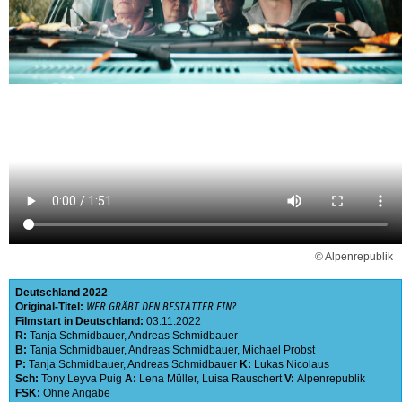
© Alpenrepublik
Deutschland
2022
Original-Titel:
WER GRÄBT DEN BESTATTER EIN?
Filmstart in Deutschland:
03.11.2022
R:
Tanja Schmidbauer
,
Andreas Schmidbauer
B:
Tanja Schmidbauer
,
Andreas Schmidbauer
,
Michael Probst
P:
Tanja Schmidbauer
,
Andreas Schmidbauer
K:
Lukas Nicolaus
Sch:
Tony Leyva Puig
A:
Lena Müller
,
Luisa Rauschert
V:
Alpenrepublik
FSK:
Ohne Angabe