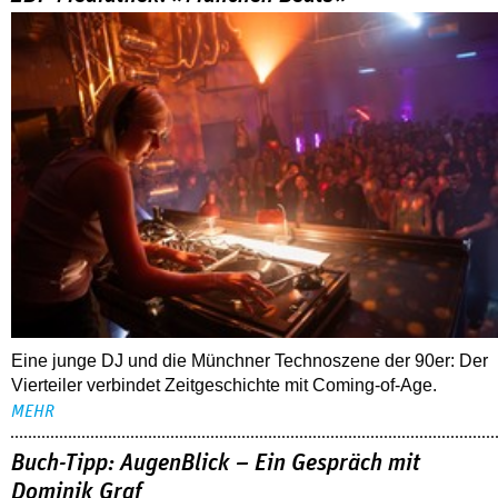
Eine junge DJ und die Münchner Technoszene der 90er: Der
Vierteiler verbindet Zeitgeschichte mit Coming-of-Age.
MEHR
Buch-Tipp: AugenBlick – Ein Gespräch mit
Dominik Graf