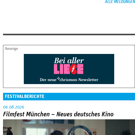
ALLE MELDUNGEN
FESTIVALBERICHTE
06.08.2026
Filmfest München – Neues deutsches Kino