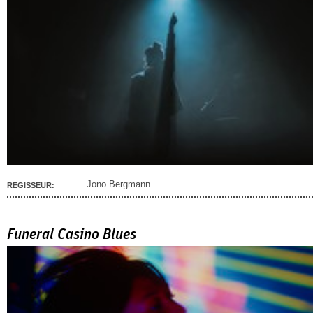
Jono Bergmann
REGISSEUR:
Funeral Casino Blues