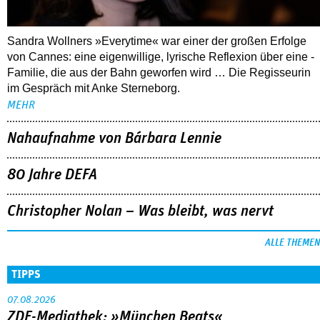
Sandra Wollners »Everytime« war einer der großen Erfolge
von Cannes: eine eigenwillige, lyrische Reflexion über eine ­
Familie, die aus der Bahn geworfen wird … Die Regisseurin
im Gespräch mit Anke Sterneborg.
MEHR
Nahaufnahme von Bárbara Lennie
80 Jahre DEFA
Christopher Nolan – Was bleibt, was nervt
ALLE THEMEN
TIPPS
07.08.2026
ZDF-Mediathek: »München Beats«