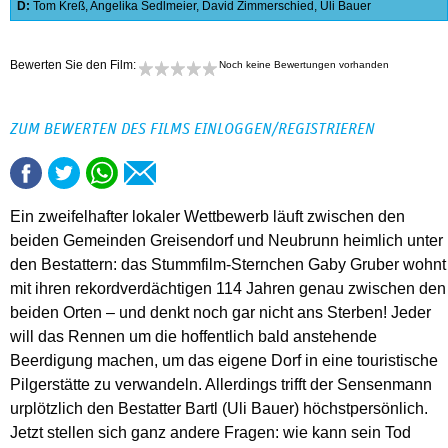
D:
Tom Kreß
,
Angelika Sedlmeier
,
David Zimmerschied
,
Uli Bauer
Bewerten Sie den Film:
Noch keine Bewertungen vorhanden
ZUM BEWERTEN DES FILMS EINLOGGEN/REGISTRIEREN
Ein zweifelhafter lokaler Wettbewerb läuft zwischen den
beiden Gemeinden Greisendorf und Neubrunn heimlich unter
den Bestattern: das Stummfilm-Sternchen Gaby Gruber wohnt
mit ihren rekordverdächtigen 114 Jahren genau zwischen den
beiden Orten – und denkt noch gar nicht ans Sterben! Jeder
will das Rennen um die hoffentlich bald anstehende
Beerdigung machen, um das eigene Dorf in eine touristische
Pilgerstätte zu verwandeln. Allerdings trifft der Sensenmann
urplötzlich den Bestatter Bartl (Uli Bauer) höchstpersönlich.
Jetzt stellen sich ganz andere Fragen: wie kann sein Tod