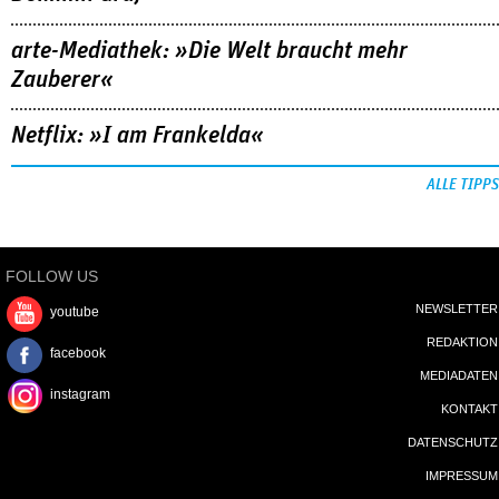
arte-Mediathek: »Die Welt braucht mehr
Zauberer«
Netflix: »I am Frankelda«
ALLE TIPPS
FOLLOW US
NEWSLETTER
youtube
REDAKTION
facebook
MEDIADATEN
instagram
KONTAKT
DATENSCHUTZ
IMPRESSUM