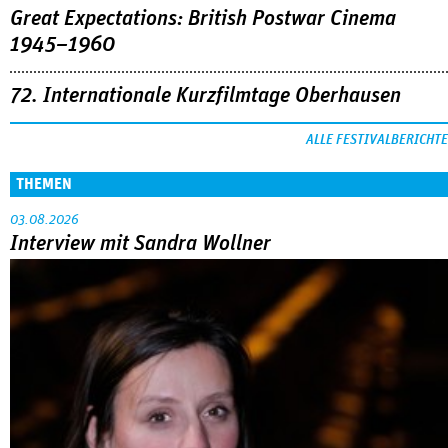
Great Expectations: British Postwar Cinema
1945–1960
72. Internationale Kurzfilmtage Oberhausen
ALLE FESTIVALBERICHTE
THEMEN
03.08.2026
Interview mit Sandra Wollner