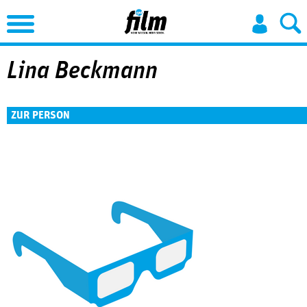
Jump to Navigation
Lina Beckmann
ZUR PERSON