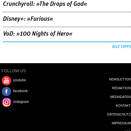
Crunchyroll: »The Drops of God«
Disney+: »Furious«
VoD: »100 Nights of Hero«
ALLE TIPPS
FOLLOW US
NEWSLETTER
youtube
REDAKTION
facebook
MEDIADATEN
instagram
KONTAKT
DATENSCHUTZ
IMPRESSUM