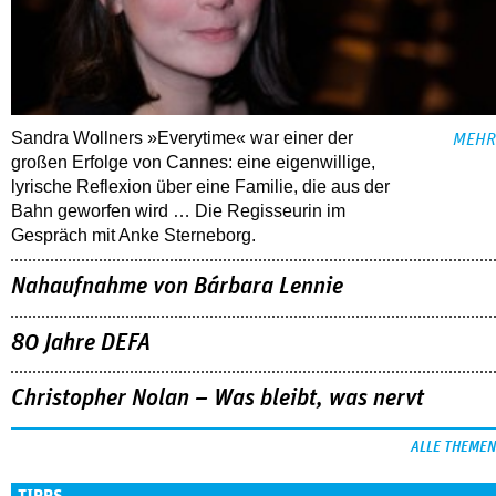
Sandra Wollners »Everytime« war einer der
MEHR
großen Erfolge von Cannes: eine eigenwillige,
lyrische Reflexion über eine ­Familie, die aus der
Bahn geworfen wird … Die Regisseurin im
Gespräch mit Anke Sterneborg.
Nahaufnahme von Bárbara Lennie
80 Jahre DEFA
Christopher Nolan – Was bleibt, was nervt
ALLE THEMEN