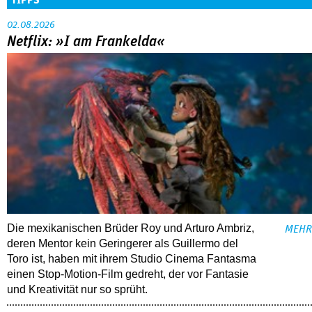
TIPPS
02.08.2026
Netflix: »I am Frankelda«
Die mexikanischen Brüder Roy und Arturo Ambriz,
MEHR
deren Mentor kein Geringerer als Guillermo del
Toro ist, haben mit ihrem Studio Cinema Fantasma
einen Stop-Motion-Film gedreht, der vor Fantasie
und Kreativität nur so sprüht.