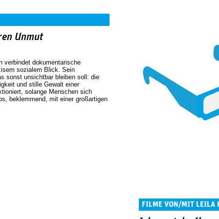
hren Unmut
ch verbindet dokumentarische
zisem sozialem Blick. Sein
s sonst unsichtbar bleiben soll: die
keit und stille Gewalt einer
nktioniert, solange Menschen sich
los, beklemmend, mit einer großartigen
FILME VON/MIT LEILA 