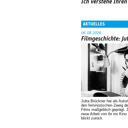
Ich verstehe Ihre
AKTUELLES
06.08.2026
Filmgeschichte: Ju
Jutta Brückner hat als Autor
den feministischen Zweig 
Films maßgeblich geprägt. 
neue Arbeit von ihr ins Kino
blickt zurück.