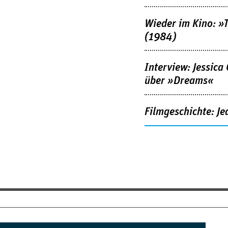
Wieder im Kino: »
(1984)
Interview: Jessica
über »Dreams«
Filmgeschichte: Je