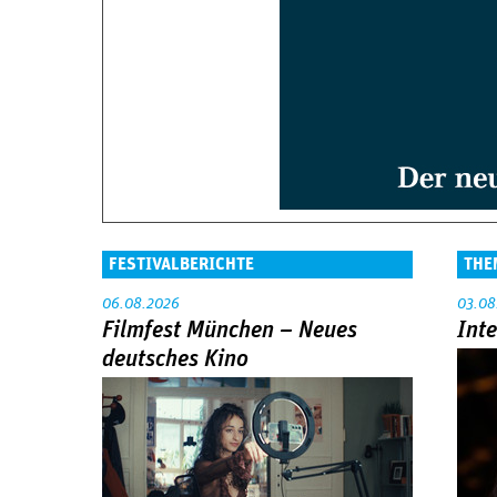
FESTIVALBERICHTE
THE
06.08.2026
03.08
Filmfest München – Neues
Int
deutsches Kino