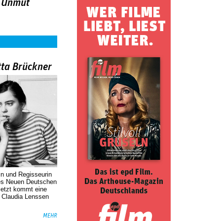
n Unmut
tta Brückner
in und Regisseurin
des Neuen Deutschen
Jetzt kommt eine
. Claudia Lenssen
MEHR