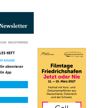
OGIN
REGISTRIEREN
LES HEFT
SER AUSGABE
ilm abonnieren
ilm App